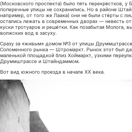
(Московского проспекта) было пять перекрёстков, у 
поперечные улицы не сохранились. Но в районе Штай
например, от того же Лаака) они не были стёрты с ли
остались лежать в современных дворах — невесть о
куски тротуаров и решётки. Как позабытая Молога, 
волжских вод в засуху.
Сразу за «живым» домом №3 от улицы Друммштрассе 
Соломенного рынка — Штромаркт. Рынок этот был да
маленькой площадкой близ Хоймаркт, узкими переулк
Друммштрассе и Штайндаммом.
Вот вид южного проезда в начале ХХ века.