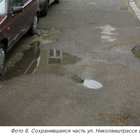
Фото 8. Сохранившаяся часть ул. Николаиштрассе (