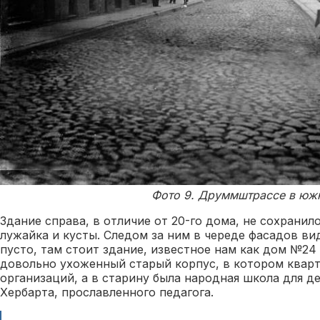
Фото 9. Друммштрассе в южн
Здание справа, в отличие от 20-го дома, не сохранило
лужайка и кусты. Следом за ним в череде фасадов ви
пусто, там стоит здание, известное нам как дом №2
довольно ухоженный старый корпус, в котором кварт
организаций, а в старину была народная школа для д
Хербарта, прославленного педагога.