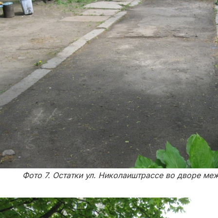
Фото 7. Остатки ул. Николаиштрассе во дворе ме