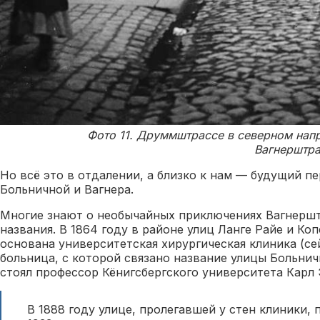
Фото 11. Друммштрассе в северном напр
Вагнерштрас
Но всё это в отдалении, а близко к нам — будущий п
Больничной и Вагнера.
Многие знают о необычайных приключениях Вагнерштр
названия. В 1864 году в районе улиц Ланге Райе и К
основана университетская хирургическая клиника (с
больница, с которой связано название улицы Больнич
стоял профессор Кёнигсбергского университета Карл 
В 1888 году улице, пролегавшей у стен клиники, 