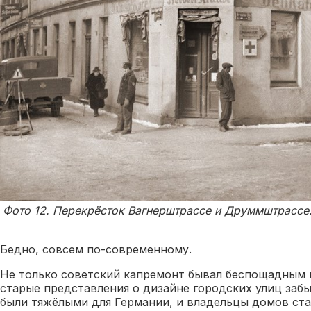
Фото 12. Перекрёсток Вагнерштрассе и Друммштрассе. 
Бедно, совсем по-современному.
Не только советский капремонт бывал беспощадным к
старые представления о дизайне городских улиц заб
были тяжёлыми для Германии, и владельцы домов ста