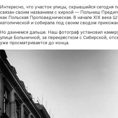
Интересно, что участок улицы, скрывшийся сегодня п
связан своим названием с кирхой — Польниш Предиге
как Польская Проповедническая. В начале XIX века 
католической и собирала под своим сводом прихожан
Но двинемся дальше. Наш фотограф установил камер
улице Больничной, за перекрёстком с Сибирской, о
уже просматривается до конца.