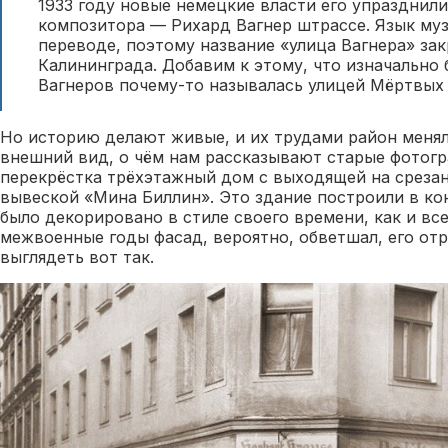
1933 году новые немецкие власти его упразднил
композитора — Рихард Вагнер штрассе. Язык муз
переводе, поэтому название «улица Вагнера» зак
Калининграда. Добавим к этому, что изначально 
Вагнеров почему-то называлась улицей Мёртвых 
Но историю делают живые, и их трудами район менял 
внешний вид, о чём нам рассказывают старые фотогр
перекрёстка трёхэтажный дом с выходящей на среза
вывеской «Мина Биллин». Это здание построили в кон
было декорировано в стиле своего времени, как и в
межвоенные годы фасад, вероятно, обветшал, его от
выглядеть вот так.