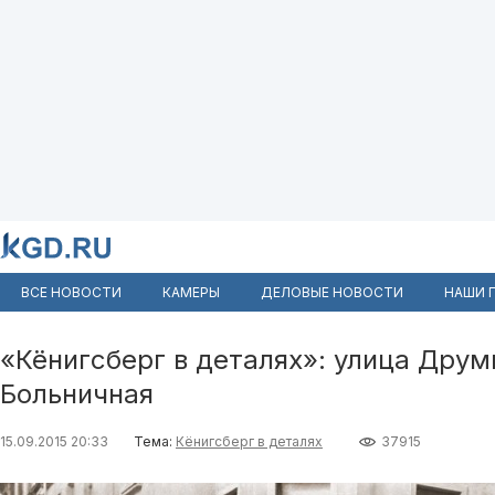
ВСЕ НОВОСТИ
КАМЕРЫ
ДЕЛОВЫЕ НОВОСТИ
НАШИ 
«Кёнигсберг в деталях»: улица Др
Больничная
15.09.2015 20:33
Тема:
Кёнигсберг в деталях
37915