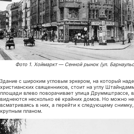
Фото 1. Хоймаркт — Сенной рынок (ул. Барнауль
Здание с широким угловым эркером, на который наде
христианских священников, стоит на углу Штайндамм
площади влево поворачивает улица Друммштрассе, в
виднеются несколько её крайних домов. Но можно не 
всматриваясь в них, а перейти к следующему снимку,
крупным планом.