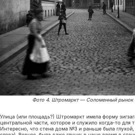
Фото 4. Штромаркт — Соломенный рынок (
Улица (или площадь?) Штромаркт имела форму зигзаг
центральной части, которое и служило когда-то для 
Интересно, что стена дома №3 и раньше была глухой, 
слева). Вернее, была даже глуше: в наше время в сте