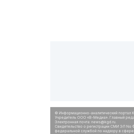
© Информационно-аналитический портал К
Учредитель ООО «В-Медиа». Главный редак
Электронная почта: news@kgd.ru.
Свидетельство о регистрации СМИ ЭЛ No Ф
федеральной службой по надзору в сфере