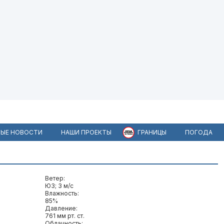
ЫЕ НОВОСТИ
НАШИ ПРОЕКТЫ
ГРАНИЦЫ
ПОГОДА
Ветер:
ЮЗ; 3 м/c
Влажность:
85%
Давление:
761 мм рт. ст.
Облачность: