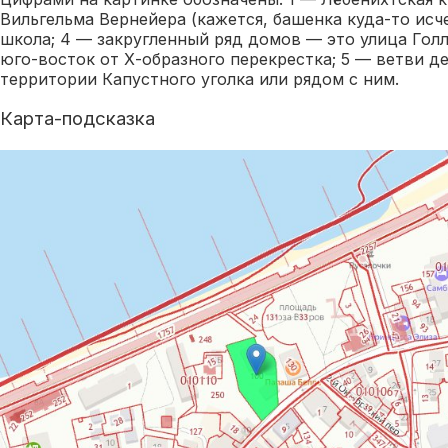
Вильгельма Вернейера (кажется, башенка куда-то исче
школа; 4 — закругленный ряд домов — это улица Гол
юго-восток от Х-образного перекрестка; 5 — ветви д
территории Капустного уголка или рядом с ним.
Карта-подсказка