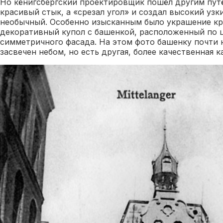
Но кёнигсбергский проектировщик пошёл другим путё
красивый стык, а «срезал угол» и создал высокий узк
необычный. Особенно изысканным было украшение к
декоративный купол с башенкой, расположенный по 
симметричного фасада. На этом фото башенку почти н
засвечен небом, но есть другая, более качественная к