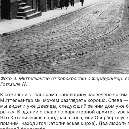
Фото 4. Миттельангер от перекрестка с Фордерангер, ви
Готхайля (?)
К сожалению, панорама наполовину засвечено ярким 
Миттельангер мы можем разглядеть хорошо. Слева —
мы видели уже дважды, следующий за ним дом уже б
рынку. В здании справа по характерной архитектуре 
Это Католическая народная школа, или Овербергшуле 
помним, находится Католическая кирха). Два любопы