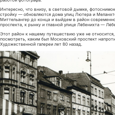
работой фотографа.
Интересно, что внизу, в световой дымке, фотоснимо
стройку — обновляются дома улиц Лютера и Меланхто
Миттельангер до конца и выйдем в район современн
проспекта, к рынку и главной улице Лёбенихта — Лёб
Этот район к нашему путешествию уже не относится,
посмотреть, каким был Московский проспект напрот
Художественной галереи лет 80 назад.