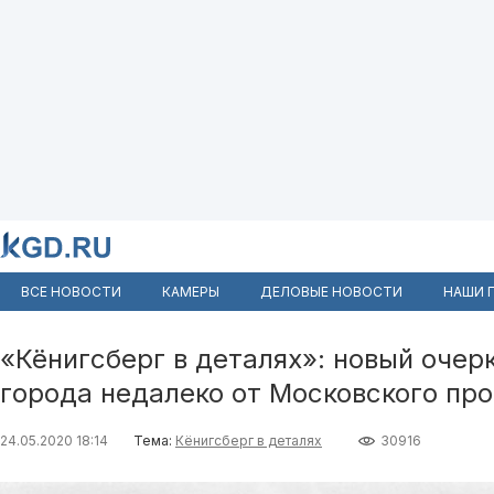
ВСЕ НОВОСТИ
КАМЕРЫ
ДЕЛОВЫЕ НОВОСТИ
НАШИ 
«Кёнигсберг в деталях»: новый очер
города недалеко от Московского пр
24.05.2020 18:14
Тема:
Кёнигсберг в деталях
30916