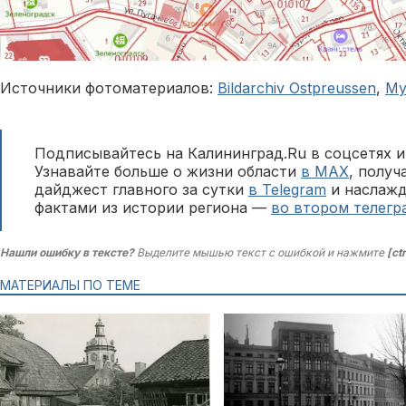
Источники фотоматериалов:
Bildarchiv Ostpreussen
,
Му
Подписывайтесь на Калининград.Ru в соцсетях и
Узнавайте больше о жизни области
в MAX
, полу
дайджест главного за сутки
в Telegram
и наслажд
фактами из истории региона —
во втором телегр
Нашли ошибку в тексте?
Выделите мышью текст с ошибкой и нажмите
[ct
МАТЕРИАЛЫ ПО ТЕМЕ