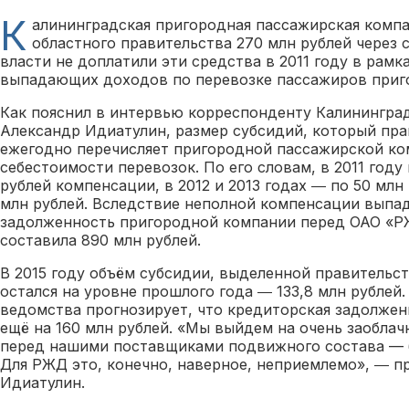
К
алининградская пригородная пассажирская компа
областного правительства 270 млн рублей через 
власти не доплатили эти средства в 2011 году в рам
выпадающих доходов по перевозке пассажиров приг
Как пояснил в интервью корреспонденту Калинингра
Александр Идиатулин, размер субсидий, который пра
ежегодно перечисляет пригородной пассажирской ко
себестоимости перевозок. По его словам, в 2011 году
рублей компенсации, в 2012 и 2013 годах ― по 50 млн 
млн рублей. Вследствие неполной компенсации вып
задолженность пригородной компании перед ОАО «РЖ
составила 890 млн рублей.
В 2015 году объём субсидии, выделенной правительс
остался на уровне прошлого года ― 133,8 млн рублей
ведомства прогнозирует, что кредиторская задолже
ещё на 160 млн рублей. «Мы выйдем на очень заобла
перед нашими поставщиками подвижного состава — 
Для РЖД это, конечно, наверное, неприемлемо», ― 
Идиатулин.