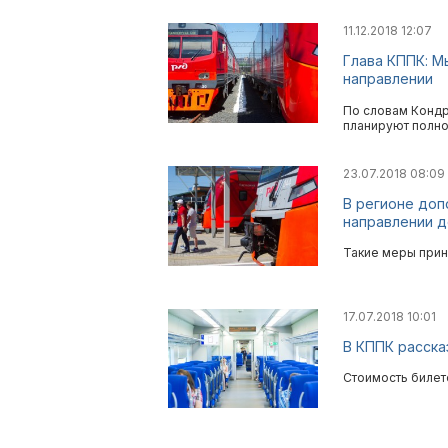
11.12.2018 12:07
Глава КППК: М
направлении
По словам Кондр
планируют полно
23.07.2018 08:09
В регионе доп
направлении д
Такие меры прин
17.07.2018 10:01
В КППК расска
Стоимость билето