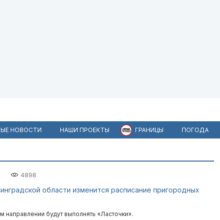
ЫЕ НОВОСТИ
НАШИ ПРОЕКТЫ
ГРАНИЦЫ
ПОГОДА
7
4898
ининградской области изменится расписание пригородных
м направлении будут выполнять «Ласточки».