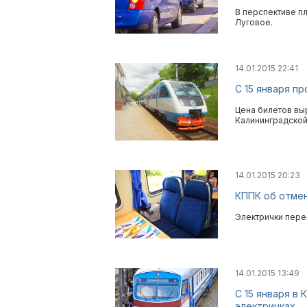
В перспективе п
Луговое.
14.01.2015 22:41
С 15 января п
Цена билетов вы
Калининградской
14.01.2015 20:23
КППК об отмен
Электрички перес
14.01.2015 13:49
С 15 января в
электричках