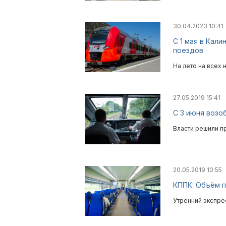
30.04.2023 10:41
С 1 мая в Кал
поездов
На лето на всех
27.05.2019 15:41
С 3 июня возо
Власти решили п
20.05.2019 10:55
КППК: Объём п
Утренний экспре