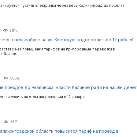
ланируется пустить электрички через весь Калининград до посёлка
3615
роезд в рельсобусе на ул. Киевскую подорожает до 17 рублей
растет из-за повышения тарифов на пригородные перевозки в
 области.
5658
е поездов до Чкаловска: Власти Калининграда не нашли денег
тали ездить на этом направлении с 12 января.
3671
 Калининградской области повысится тариф на проезд в