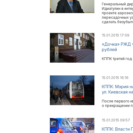
Генеральный дир
Идиатулин в инт
проекте аэроэкс
пересадочных уз
сделать безубыт
15.01.2015 17:09
«Дочка» РЖД ч
рублей
КППК третий год 
15.01.2015 16:16
КППК: Мэрия н
ул. Киевская н
После первого к
о прекращении п
15.01.2015 09:57
КППК: Власти 