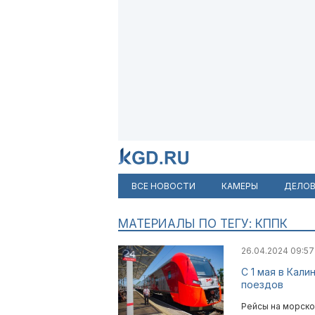
ВСЕ НОВОСТИ
КАМЕРЫ
ДЕЛОВ
МАТЕРИАЛЫ ПО ТЕГУ: КППК
26.04.2024 09:5
С 1 мая в Кал
поездов
Рейсы на морско