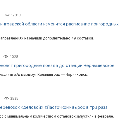
12318
ининградской области изменится расписание пригородных
 направлениях назначили дополнительно 49 составов.
4028
бновят пригородные поезда до станции Чернышевское
родлить ж/д маршрут Калининград — Черняховск.
2525
еревозок «деловой» «Ласточкой» вырос в три раза
сс с минимальным количеством остановок запустили в феврале.