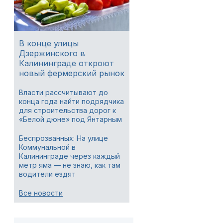
В конце улицы
Дзержинского в
Калининграде откроют
новый фермерский рынок
Власти рассчитывают до
конца года найти подрядчика
для строительства дорог к
«Белой дюне» под Янтарным
Беспрозванных: На улице
Коммунальной в
Калининграде через каждый
метр яма — не знаю, как там
водители ездят
Все новости