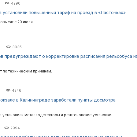
4290
а установили повышенный тариф на проезд в «Ласточках»
овысят с 20 июля.
3035
в предупреждают о корректировке расписания рельсобуса и
т по техническим причинам.
4246
окзале в Калининграде заработали пункты досмотра
а установили металлодетекторы и рентгеновские установки.
2994