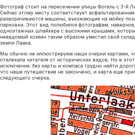
Фотограф стоит на пересечении улицы Фогель с 3-й Л
Сейчас этому месту соответствует асфальтированная
разворачиваются машины, въезжающие на мойку поз
парковки. Этот вид полюбился фотографам, наверное
одноэтажных шпайхера с высокими крышами, которые
неведомый хозяин таким образом уместил свой склад
земли Лаака.
Мы обычно не иллюстрируем наши очерки картами, чт
отвлекала читателя от исторических видов. Но в этот
исключение: без карты и компаса трудно найти дорогу
что наше путешествие не закончено, и карта ещё при
следующего очерка.