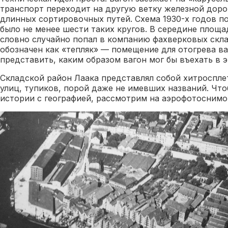
транспорт переходит на другую ветку железной дорог
длинных сортировочных путей. Схема 1930-х годов по
было не менее шести таких кругов. В середине площ
словно случайно попал в компанию фахверковых скла
обозначен как «тепляк» — помещение для отогрева ва
представить, каким образом вагон мог бы въехать в э
Складской район Лаака представлял собой хитросплет
улиц, тупиков, порой даже не имевших названий. Что
истории с географией, рассмотрим на аэрофотоснимо