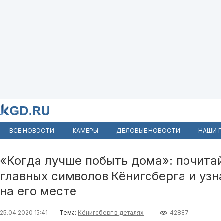
ВСЕ НОВОСТИ
КАМЕРЫ
ДЕЛОВЫЕ НОВОСТИ
НАШИ 
«Когда лучше побыть дома»: почитай
главных символов Кёнигсберга и узн
на его месте
25.04.2020 15:41
Тема:
Кёнигсберг в деталях
42887