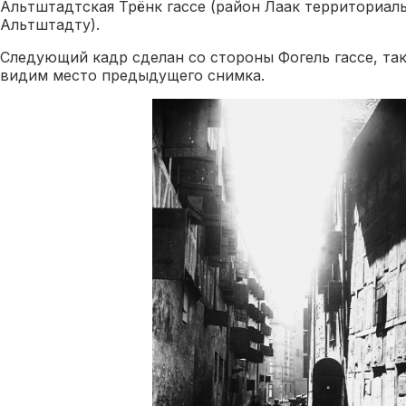
Альтштадтская Трёнк гассе (район Лаак территориал
Альтштадту).
Следующий кадр сделан со стороны Фогель гассе, так
видим место предыдущего снимка.