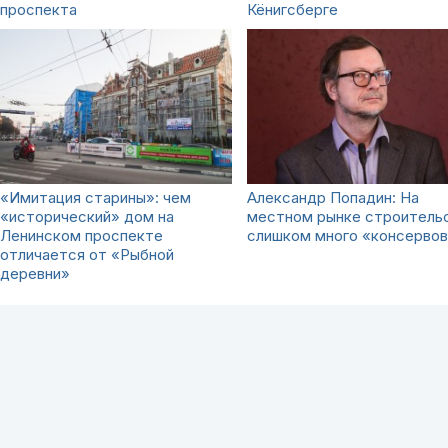
проспекта
Кёнигсберге
«Имитация старины»: чем
Александр Попадин: На
«исторический» дом на
местном рынке строитель
Ленинском проспекте
слишком много «консерво
отличается от «Рыбной
деревни»