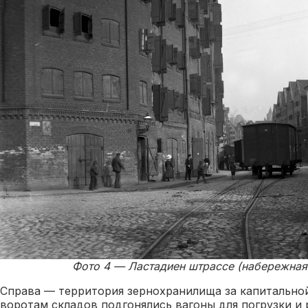
Фото 4 — Ластадиен штрассе (набережная П
Справа — территория зернохранилища за капитальной
воротам складов подгонялись вагоны для погрузки и р