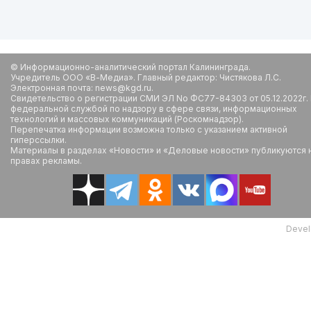
© Информационно-аналитический портал Калининграда.
Учредитель ООО «В-Медиа». Главный редактор: Чистякова Л.С.
Электронная почта: news@kgd.ru.
Свидетельство о регистрации СМИ ЭЛ No ФС77-84303 от 05.12.2022г.
федеральной службой по надзору в сфере связи, информационных
технологий и массовых коммуникаций (Роскомнадзор).
Перепечатка информации возможна только с указанием активной
гиперссылки.
Материалы в разделах «Новости» и «Деловые новости» публикуются 
правах рекламы.
Devel