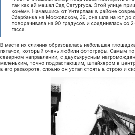
так как ей мешал Сад Сатургуса. Этой улице при
конём». Начавшись от Унтерлаак в районе совре
Сбербанка на Московском, 39, она шла на юг до 
поворачивала на 90 градусов и соединялась со 
гассе.
В месте их слияния образовалась небольшая площадк
пятачок, который очень любили фотографы. Самым по
северном направлении, с двухъярусным нагроможде
маленьким, точно подрастающим, шпайхером в центре
в его развороте, словно он устал стоять в строю и с