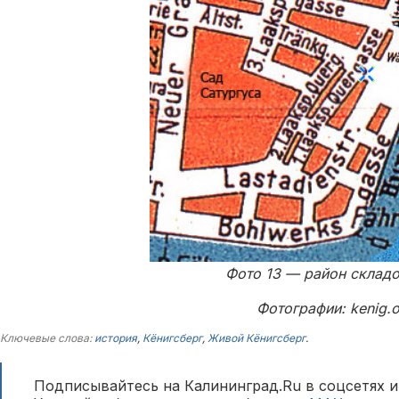
Фото 13 — район складо
Фотографии: kenig.or
Ключевые слова:
история
,
Кёнигсберг
,
Живой Кёнигсберг
.
Подписывайтесь на Калининград.Ru в соцсетях и