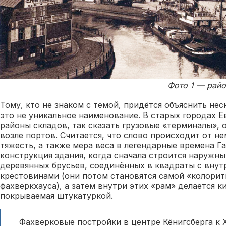
Фото 1 — райо
Тому, кто не знаком с темой, придётся объяснить не
это не уникальное наименование. В старых городах Е
районы складов, так сказать грузовые «терминалы»,
возле портов. Считается, что слово происходит от не
тяжесть, а также мера веса в легендарные времена Г
конструкция здания, когда сначала строится наружны
деревянных брусьев, соединённых в квадраты с вну
крестовинами (они потом становятся самой «колорит
фахверкхауса), а затем внутри этих «рам» делается к
покрываемая штукатуркой.
Фахверковые постройки в центре Кёнигсберга к 