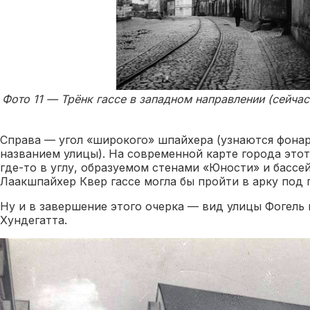
Фото 11 — Трёнк гассе в западном направлении (сейчас
Справа — угол «широкого» шпайхера (узнаются фонар
названием улицы). На современной карте города этот
где-то в углу, образуемом стенами «Юности» и бассей
Лаакшпайхер Квер гассе могла бы пройти в арку под
Ну и в завершение этого очерка — вид улицы Фогель 
Хундегатта.