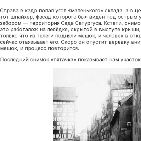
Справа в кадр попал угол «маленького» склада, а в ц
тот шпайхер, фасад которого был виден под острым у
забором — территория Сада Сатургуса. Кстати, снимо
это работало»: на лебёдке, скрытой в выступе крыши,
только что из телеги подняли мешок, и человек в отк
сейчас отвязывает его. Скоро он опустит верёвку вни
мешок, и процесс повторится.
Последний снимок «пятачка» показывает нам участок 