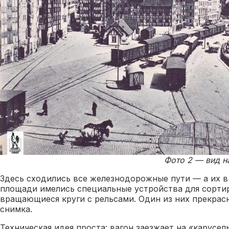
Фото 2 — вид н
Здесь сходились все железнодорожные пути — а их в
площади имелись специальные устройства для сорти
вращающиеся круги с рельсами. Один из них прекрас
снимка.
Техническая идея проста: вагон заезжает на «карусел