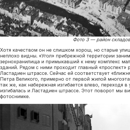
Фото 3 — район складов 
Хотя качеством он не слишком хорош, но старые ули
неплохо видны. «Угол» прибрежной территории зани
зернохранилища и примыкавший к нему комплекс ма
зданий. Рядом с ними проходит главный «проспект»
Ластадиен штрассе. Сейчас ей соответствует «ближн
Петра Великого, примерно от первой жилой многоэта
так же, как набережная изгибается влево, переходя в 
изгибалась и Ластадиен штрассе. Этот поворот мы в
фотоснимке.