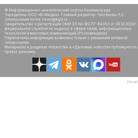
© Информационно-аналитический портал Калининграда.
Учредитель ООО «В-Медиа». Главный редактор: Чистякова Л.С.
Электронная почта: news@kgd.ru.
Свидетельство о регистрации СМИ ЭЛ No ФС77-84303 от 05.12.2022г.
федеральной службой по надзору в сфере связи, информационных
технологий и массовых коммуникаций (Роскомнадзор).
Перепечатка информации возможна только с указанием активной
гиперссылки.
Материалы в разделах «Новости» и «Деловые новости» публикуются 
правах рекламы.
Devel