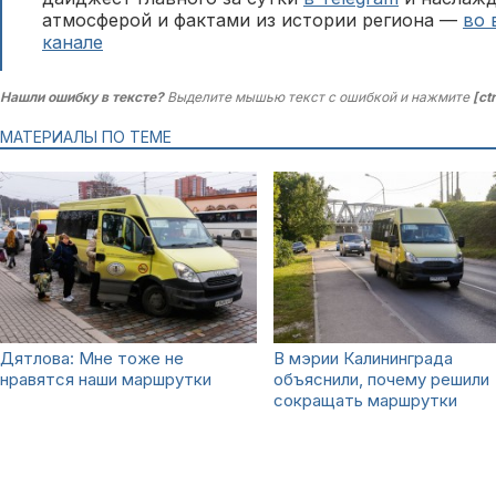
атмосферой и фактами из истории региона —
во 
канале
Нашли ошибку в тексте?
Выделите мышью текст с ошибкой и нажмите
[ct
МАТЕРИАЛЫ ПО ТЕМЕ
Дятлова: Мне тоже не
В мэрии Калининграда
нравятся наши маршрутки
объяснили, почему решили
сокращать маршрутки