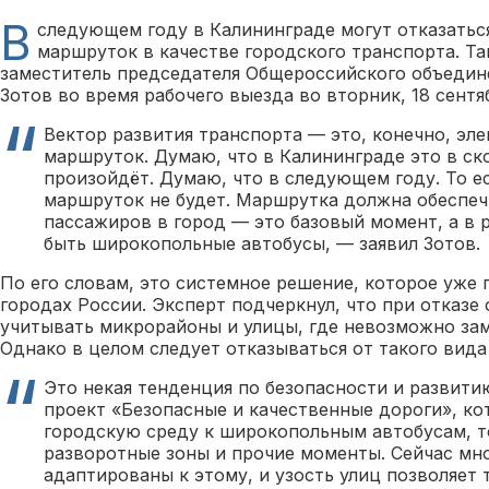
В
следующем году в Калининграде могут отказатьс
маршруток в качестве городского транспорта. Та
заместитель председателя Общероссийского объедин
Зотов во время рабочего выезда во вторник, 18 сентя
Вектор развития транспорта — это, конечно, элек
маршруток. Думаю, что в Калининграде это в с
произойдёт. Думаю, что в следующем году. То е
маршруток не будет. Маршрутка должна обеспеч
пассажиров в город — это базовый момент, а в
быть широкопольные автобусы, — заявил Зотов.
По его словам, это системное решение, которое уже 
городах России. Эксперт подчеркнул, что при отказ
учитывать микрорайоны и улицы, где невозможно за
Однако в целом следует отказываться от такого вида
Это некая тенденция по безопасности и развити
проект «Безопасные и качественные дороги», к
городскую среду к широкопольным автобусам, т
разворотные зоны и прочие моменты. Сейчас мно
адаптированы к этому, и узость улиц позволяет