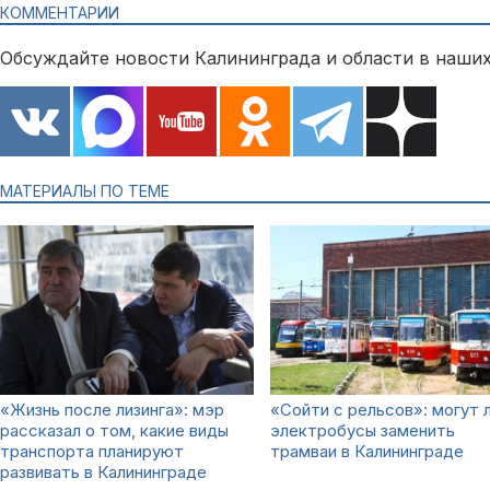
КОММЕНТАРИИ
Обсуждайте новости Калининграда и области в наших
МАТЕРИАЛЫ ПО ТЕМЕ
«Жизнь после лизинга»: мэр
«Сойти с рельсов»: могут 
рассказал о том, какие виды
электробусы заменить
транспорта планируют
трамваи в Калининграде
развивать в Калининграде