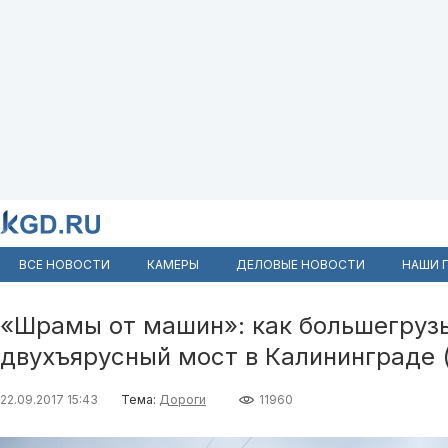
ВСЕ НОВОСТИ
КАМЕРЫ
ДЕЛОВЫЕ НОВОСТИ
НАШИ 
«Шрамы от машин»: как большегруз
двухъярусный мост в Калининграде 
22.09.2017 15:43
Тема:
Дороги
11960