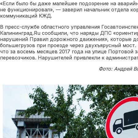
«Если было бы даже малейшее подозрение на аварийно
не функционировал», — заверил начальник отдела к
коммуникаций КЖД.
В пресс-службе областного управления Госавтоинсп
Калининград.Ru сообщили, что наряды ДПС «ориенти
нарушений Правил дорожного движения», которые д
большегрузов при проезде через двухъярусный мост.
что за восемь месяцев 2017 года на улице Портовой 
перевозчиков. Нарушителей привлекли к администр
Фото: Андрей В