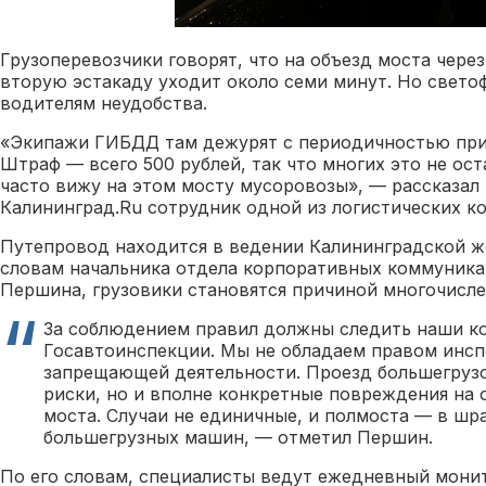
Грузоперевозчики говорят, что на объезд моста чере
вторую эстакаду уходит около семи минут. Но свет
водителям неудобства.
«Экипажи ГИБДД там дежурят с периодичностью при
Штраф — всего 500 рублей, так что многих это не ос
часто вижу на этом мосту мусоровозы», — рассказал
Калининград.Ru сотрудник одной из логистических к
Путепровод находится в ведении Калининградской ж
словам начальника отдела корпоративных коммуник
Першина, грузовики становятся причиной многочисл
За соблюдением правил должны следить наши ко
Госавтоинспекции. Мы не обладаем правом инс
запрещающей деятельности. Проезд большегрузо
риски, но и вполне конкретные повреждения на 
моста. Случаи не единичные, и полмоста — в шр
большегрузных машин, — отметил Першин.
По его словам, специалисты ведут ежедневный монит