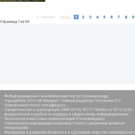
«
Начало
Назад
1
2
3
4
5
6
7
8
9
Страница 1 из 50
© Информационно-аналитический портал Калининграда.
Учредитель ООО «В-Медиа». Главный редактор: Чистякова Л.С.
Электронная почта: news@kgd.ru.
Свидетельство о регистрации СМИ ЭЛ No ФС77-84303 от 05.12.2022г.
федеральной службой по надзору в сфере связи, информационных
технологий и массовых коммуникаций (Роскомнадзор).
Перепечатка информации возможна только с указанием активной
гиперссылки.
Материалы в разделах «Новости» и «Деловые новости» публикуются 