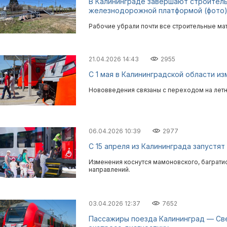
В Калининграде завершают строитель
железнодорожной платформой (фото
Рабочие убрали почти все строительные ма
21.04.2026 14:43
2955
С 1 мая в Калининградской области и
Нововведения связаны с переходом на лет
06.04.2026 10:39
2977
С 15 апреля из Калининграда запустя
Изменения коснутся мамоновского, баграти
направлений.
03.04.2026 12:37
7652
Пассажиры поезда Калининград — Св