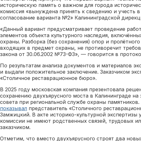
историческую память о важном для города историчес
комиссия «вынуждена принять к сведению и учесть 
согласование варианта №2» Калининградской дирек
«Данный вариант предусматривает проведение работ
элементов объекта культурного наследия, включённ
охраны. Разборка (без сохранения) опор и пролётного
входящих в предмет охраны, не противоречит требо
закона от 30.06.2002 №73-ФЗ», — говорится в проток
По результатам анализа документов и материалов э
и выдали положительное заключение. Заказчиком экс
«Столичное реставрационное бюро».
В 2025 году московская компания презентовала реше
сохранению двухъярусного моста в Калининграде на
совета при региональной службе охраны памятников.
показывал
представитель «Столичного реставрацион
Замжицкий. В акте историко-культурной экспертизы у
комиссии не имеют родственных связей, трудовых и
заказчиком.
Отметим, что вместо двухъярусного строят два новы