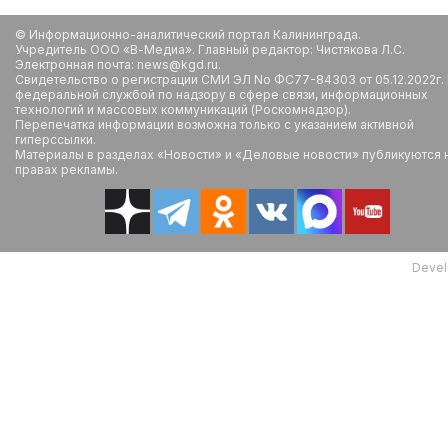
© Информационно-аналитический портал Калининграда.
Учредитель ООО «В-Медиа». Главный редактор: Чистякова Л.С.
Электронная почта: news@kgd.ru.
Свидетельство о регистрации СМИ ЭЛ No ФС77-84303 от 05.12.2022г.
федеральной службой по надзору в сфере связи, информационных
технологий и массовых коммуникаций (Роскомнадзор).
Перепечатка информации возможна только с указанием активной
гиперссылки.
Материалы в разделах «Новости» и «Деловые новости» публикуются 
правах рекламы.
Devel