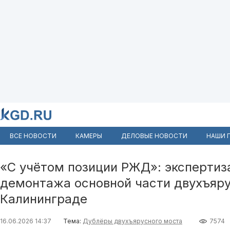
ВСЕ НОВОСТИ
КАМЕРЫ
ДЕЛОВЫЕ НОВОСТИ
НАШИ 
«С учётом позиции РЖД»: экспертиз
демонтажа основной части двухъяру
Калининграде
16.06.2026 14:37
Тема:
Дублёры двухъярусного моста
7574