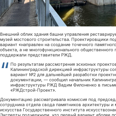
Внешний облик здания башни управления реставрируе
музей мостового строительства. Проектировщики по
вариант «направлен на создание точечного памятного
объекта, а не многофункционального общественного 
поддержали представители РЖД.
По результатам рассмотрения эскизных проекто
Калининградской дирекцией инфраструктуры со
вариант №2 для дальнейшей разработки проектн
документации, — сообщил начальник Калинингр
инфраструктуры РЖД Вадим Филоненко в письм
«РЖДстрой-Проект».
Документацию рассматривала комиссия под председ
сотрудника отдела свода памятников архитектуры и
искусства Государственного института искусствозна
Эксперты подчеркнули, что первый вариант «более п