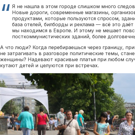
Я не нашла в этом городе слишком много следов
Новые дороги, современные магазины, организо
продуктами, которые пользуются спросом, здани
база отелей, билборды и реклама — всё это даёт
мы находимся в Европе. И этому не мешает повс
посткоммунистических зданий, более долговечны
А что люди? Когда перебираешься через границу, при
не затрагивать в разговоре политические темы, стан
женщины? Надевают красивые платья при любом случа
кутают детей и целуются при встречах.