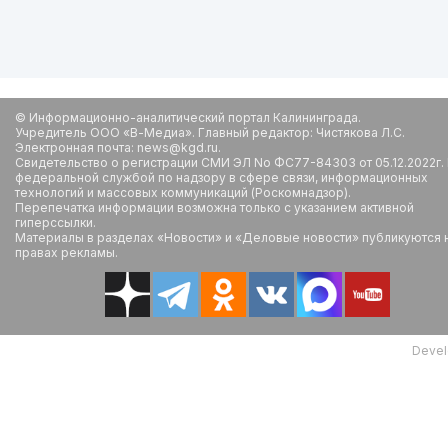
© Информационно-аналитический портал Калининграда.
Учредитель ООО «В-Медиа». Главный редактор: Чистякова Л.С.
Электронная почта: news@kgd.ru.
Свидетельство о регистрации СМИ ЭЛ No ФС77-84303 от 05.12.2022г.
федеральной службой по надзору в сфере связи, информационных
технологий и массовых коммуникаций (Роскомнадзор).
Перепечатка информации возможна только с указанием активной
гиперссылки.
Материалы в разделах «Новости» и «Деловые новости» публикуются 
правах рекламы.
Devel