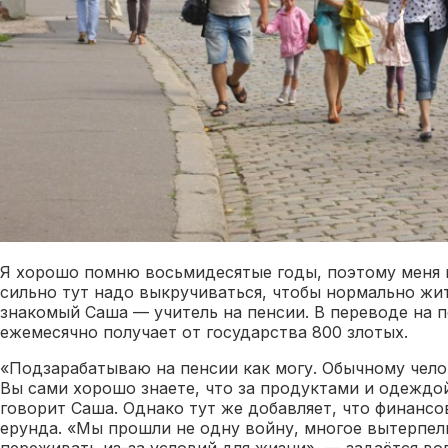
Я хорошо помню восьмидесятые годы, поэтому меня п
сильно тут надо выкручиваться, чтобы нормально жи
знакомый Саша — учитель на пенсии. В переводе на 
ежемесячно получает от государства 800 злотых.
«Подзарабатываю на пенсии как могу. Обычному челов
Вы сами хорошо знаете, что за продуктами и одеждо
говорит Саша. Однако тут же добавляет, что финанс
ерунда. «Мы прошли не одну войну, многое вытерпел