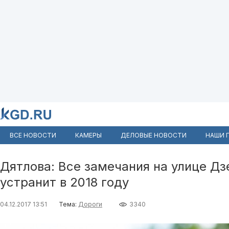
ВСЕ НОВОСТИ
КАМЕРЫ
ДЕЛОВЫЕ НОВОСТИ
НАШИ 
Дятлова: Все замечания на улице Д
устранит в 2018 году
04.12.2017 13:51
Тема:
Дороги
3340