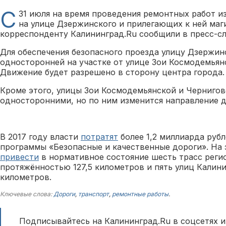
С
31 июля на время проведения ремонтных работ и
на улице Дзержинского и прилегающих к ней маг
корреспонденту Калининград.Ru сообщили в пресс-с
Для обеспечения безопасного проезда улицу Дзержин
односторонней на участке от улице Зои Космодемьян
Движение будет разрешено в сторону центра города.
Кроме этого, улицы Зои Космодемьянской и Чернигов
односторонними, но по ним изменится направление 
В 2017 году власти
потратят
более 1,2 миллиарда руб
программы «Безопасные и качественные дороги». На 
привести
в нормативное состояние шесть трасс реги
протяжённостью 127,5 километров и пять улиц Калини
километров.
Ключевые слова:
Дороги
,
транспорт
,
ремонтные работы
.
Подписывайтесь на Калининград.Ru в соцсетях и