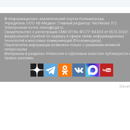
© Информационно-аналитический портал Калининграда.
Учредитель ООО «В-Медиа». Главный редактор: Чистякова Л.С.
Электронная почта: news@kgd.ru.
Свидетельство о регистрации СМИ ЭЛ No ФС77-84303 от 05.12.2022г.
федеральной службой по надзору в сфере связи, информационных
технологий и массовых коммуникаций (Роскомнадзор).
Перепечатка информации возможна только с указанием активной
гиперссылки.
Материалы в разделах «Новости» и «Деловые новости» публикуются 
правах рекламы.
Devel