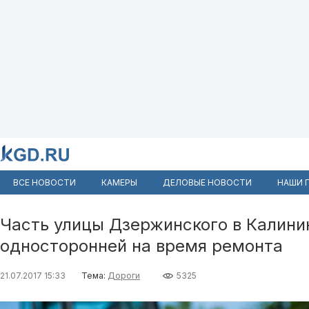
ВСЕ НОВОСТИ
КАМЕРЫ
ДЕЛОВЫЕ НОВОСТИ
НАШИ 
Часть улицы Дзержинского в Калин
односторонней на время ремонта
21.07.2017 15:33
Тема:
Дороги
5325