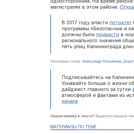
односторонним. На время реконс
магистралях в этом районе.
Откр
В 2017 году власти
потратят
программы «Безопасные и ка
должны были
привести
в нор
регионального значения общ
пять улиц Калининграда длин
Ключевые слова:
Александр Рольбинов
,
Дорог
Подписывайтесь на Калининг
Узнавайте больше о жизни о
дайджест главного за сутки
атмосферой и фактами из ис
канале
Нашли ошибку в тексте?
Выделите мышью тек
МАТЕРИАЛЫ ПО ТЕМЕ