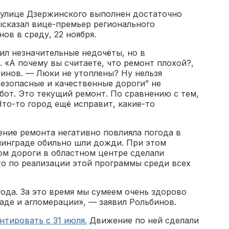
 улице Дзержинского выполнен достаточно
ысказал вице-премьер регионального
ов в среду, 22 ноября.
ил незначительные недочёты, но в
 «А почему вы считаете, что ремонт плохой?,
инов. — Люки не утоплены? Ну нельзя
Безопасные и качественные дороги” не
бот. Это текущий ремонт. По сравнению с тем,
Что-то город ещё исправит, какие-то
ение ремонта негативно повлияла погода в
ининграде обильно шли дожди. При этом
ом дороги в областном центре сделали
то по реализации этой программы среди всех
года. За это время мы сумеем очень здорово
аде и агломерации», — заявил Рольбинов.
нтировать с 31 июля.
Движение по ней сделали