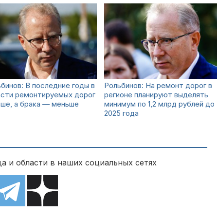
бинов: В последние годы в
Рольбинов: На ремонт дорог в
асти ремонтируемых дорог
регионе планируют выделять
ше, а брака — меньше
минимум по 1,2 млрд рублей до
2025 года
а и области в наших социальных сетях