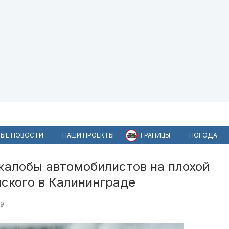
ЫЕ НОВОСТИ
НАШИ ПРОЕКТЫ
ГРАНИЦЫ
ПОГОДА
жалобы автомобилистов на плохой
ского в Калининграде
69