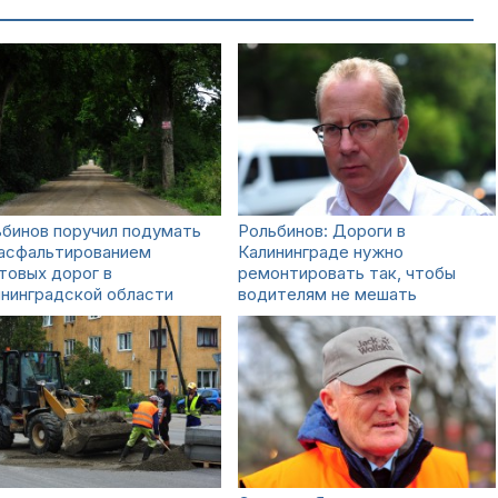
бинов поручил подумать
Рольбинов: Дороги в
 асфальтированием
Калининграде нужно
товых дорог в
ремонтировать так, чтобы
нинградской области
водителям не мешать