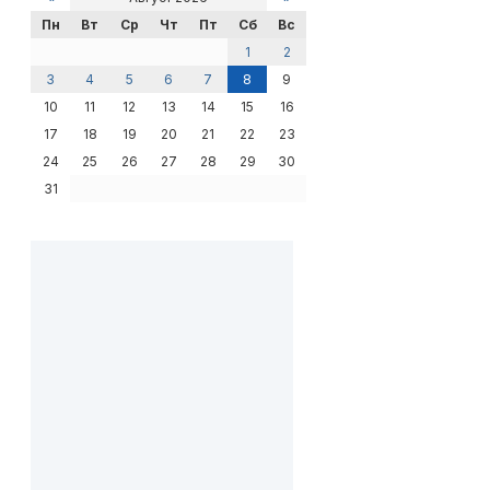
Пн
Вт
Ср
Чт
Пт
Сб
Вс
1
2
3
4
5
6
7
8
9
10
11
12
13
14
15
16
17
18
19
20
21
22
23
24
25
26
27
28
29
30
31