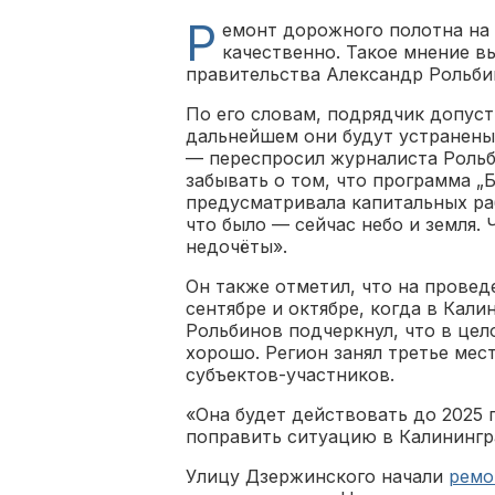
Р
емонт дорожного полотна на
качественно. Такое мнение в
правительства Александр Рольбин
По его словам, подрядчик допуст
дальнейшем они будут устранены.
— переспросил журналиста Рольб
забывать о том, что программа „
предусматривала капитальных ра
что было — сейчас небо и земля. 
недочёты».
Он также отметил, что на провед
сентябре и октябре, когда в Кал
Рольбинов подчеркнул, что в цел
хорошо. Регион занял третье мес
субъектов-участников.
«Она будет действовать до 2025 
поправить ситуацию в Калинингр
Улицу Дзержинского начали
ремо