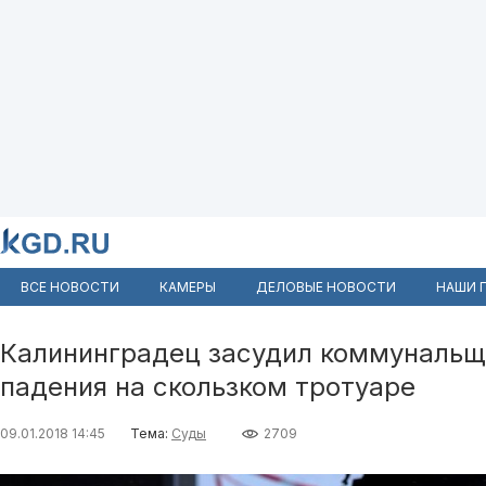
ВСЕ НОВОСТИ
КАМЕРЫ
ДЕЛОВЫЕ НОВОСТИ
НАШИ 
Калининградец засудил коммунальщ
падения на скользком тротуаре
09.01.2018 14:45
Тема:
Суды
2709