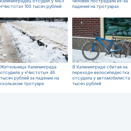
калининградец отсудил у МБУ
человек пострадали из-за
«Чистота» 100 тысяч рублей
падения на тротуарах
Жительница Калининграда
В Калининграде сбитая на
отсудила у «Чистоты» 46
переходе велосипедистка
тысяч рублей за падение на
отсудила у автомобилиста 
скользком тротуаре
тысяч рублей