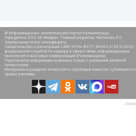
© Информационно-аналитический портал Калининграда.
Учредитель ООО «В-Медиа». Главный редактор: Чистякова Л.С.
Электронная почта: news@kgd.ru.
Свидетельство о регистрации СМИ ЭЛ No ФС77-84303 от 05.12.2022г.
федеральной службой по надзору в сфере связи, информационных
технологий и массовых коммуникаций (Роскомнадзор).
Перепечатка информации возможна только с указанием активной
гиперссылки.
Материалы в разделах «Новости» и «Деловые новости» публикуются 
правах рекламы.
Devel