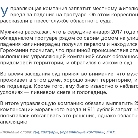
У
правляющая компания заплатит местному жител
вреда за падение на тротуаре. Об этом корреспо
рассказали в пресс-службе областного суда.
Мужчина рассказал, что в середине января 2017 года 
обледенелом тротуаре рядом со своим домом на улиц
падения калининградец получил перелом и находился
Горожанин посчитал, что причиной происшествия ст
исполнение управляющей компанией своих обязанно
придомовой территории, и обратился с иском в суд.
Во время заседания суд принял во внимание, что муж
проживает в этом доме, хорошо знает территорию, 
из подъезда. Кроме того, ему было известно о небла
условиях — ливневом снеге и гололедице.
В итоге управляющую компанию обязали выплатить 2
компенсации морального вреда и 911 рублей затрат н
попыталась обжаловать это решение, однако областн
апелляцию.
Ключевые слова:
суд
,
тротуары
,
управляющие компании
,
ЖКХ
.