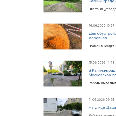
Калининграде 
Власти ищут под
16.06.2026 10:57
Для обустройс
деревьев
Взамен высадят 
15.06.2026 14:43
В Калининград
Московском п
Работы выполнит
11.06.2026 09:25
На улице Дада
Рабочие заменил