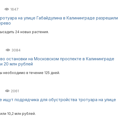
1647
ротуара на улице Габайдулина в Калининграде разрешили
ерево
ысадить 24 новых растения.
3084
во остановки на Московском проспекте в Калининграде
и 20 млн рублей
ы необходимо в течение 125 дней.
2061
е ищут подрядчика для обустройства тротуара на улице
или 10,2 млн рублей.