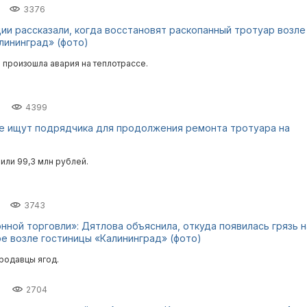
3376
ии рассказали, когда восстановят раскопанный тротуар возле
лининград» (фото)
 произошла авария на теплотрассе.
4399
е ищут подрядчика для продолжения ремонта тротуара на
или 99,3 млн рублей.
3743
нной торговли»: Дятлова объяснила, откуда появилась грязь н
е возле гостиницы «Калининград» (фото)
продавцы ягод.
2704