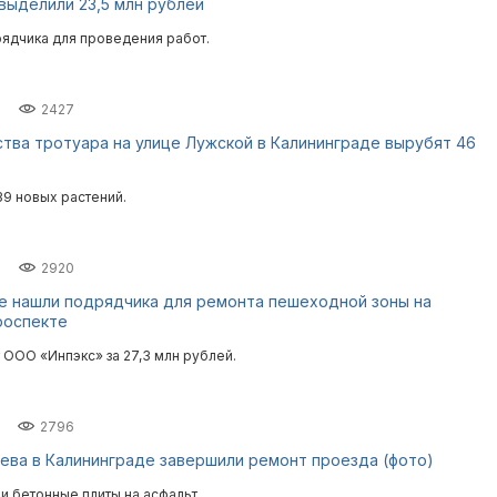
выделили 23,5 млн рублей
рядчика для проведения работ.
2427
тва тротуара на улице Лужской в Калининграде вырубят 46
39 новых растений.
2920
е нашли подрядчика для ремонта пешеходной зоны на
роспекте
 ООО «Инпэкс» за 27,3 млн рублей.
2796
ева в Калининграде завершили ремонт проезда (фото)
и бетонные плиты на асфальт.