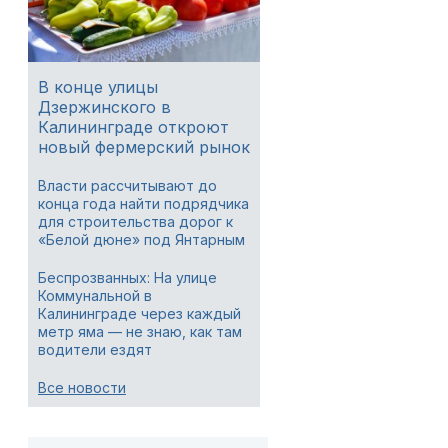
В конце улицы
Дзержинского в
Калининграде откроют
новый фермерский рынок
Власти рассчитывают до
конца года найти подрядчика
для строительства дорог к
«Белой дюне» под Янтарным
Беспрозванных: На улице
Коммунальной в
Калининграде через каждый
метр яма — не знаю, как там
водители ездят
Все новости