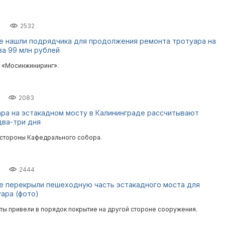
2532
е нашли подрядчика для продолжения ремонта тротуара на
за 99 млн рублей
 «Мосинжиниринг».
2083
ра на эстакадном мосту в Калининграде рассчитывают
два-три дня
 стороны Кафедрального собора.
2444
е перекрыли пешеходную часть эстакадного моста для
ара (фото)
ты привели в порядок покрытие на другой стороне сооружения.