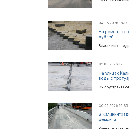
04.06.2026 18:17
На ремонт тро
рублей
Власти ищут под
02.06.2026 12:35
На улицах Кал
воды с тротуа
Их обустраивают
30.05.2026 16:35
В Калининград
ремонта
Ранее от жителе