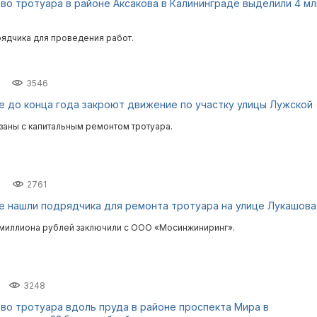
во тротуара в районе Аксакова в Калининграде выделили 4 мл
рядчика для проведения работ.
3546
е до конца года закроют движение по участку улицы Лужской
заны с капитальным ремонтом тротуара.
2761
е нашли подрядчика для ремонта тротуара на улице Лукашова
4 миллиона рублей заключили с ООО «Мосинжиниринг».
3248
во тротуара вдоль пруда в районе проспекта Мира в