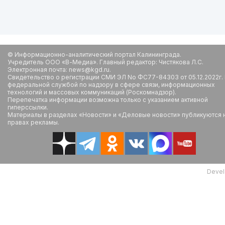
© Информационно-аналитический портал Калининграда.
Учредитель ООО «В-Медиа». Главный редактор: Чистякова Л.С.
Электронная почта: news@kgd.ru.
Свидетельство о регистрации СМИ ЭЛ No ФС77-84303 от 05.12.2022г.
федеральной службой по надзору в сфере связи, информационных
технологий и массовых коммуникаций (Роскомнадзор).
Перепечатка информации возможна только с указанием активной
гиперссылки.
Материалы в разделах «Новости» и «Деловые новости» публикуются 
правах рекламы.
Devel