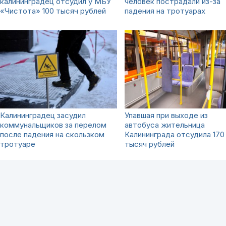
калининградец отсудил у МБУ
человек пострадали из-за
«Чистота» 100 тысяч рублей
падения на тротуарах
Калининградец засудил
Упавшая при выходе из
коммунальщиков за перелом
автобуса жительница
после падения на скользком
Калининграда отсудила 170
тротуаре
тысяч рублей