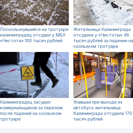
Поскользнувшийся на тротуаре
Жительница Калининграда
калининградец отсудил у МБУ
отсудила у «Чистоты» 46
«Чистота» 100 тысяч рублей
тысяч рублей за падение н
скользком тротуаре
Калининградец засудил
Упавшая при выходе из
коммунальщиков за перелом
автобуса жительница
после падения на скользком
Калининграда отсудила 170
тротуаре
тысяч рублей