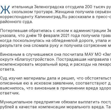
Ж
ительница Зеленоградска отсудила 200 тысяч ру
скользком тротуаре. Женщина получила серьёзн
корреспонденту Калининград.Ru рассказали в пресс-
районного суда.
Потерпевшая обратилась с иском к администрации Зе
указала, что днём 19 февраля 2021 года получила тр
когда поскользнулась на обледенелой дороге, упала и
результате она сломала руку и получила сотрясение м
Виновным в случившемся она посчитала МАУ МО «Зе
округ» «Благоустройство». Пострадавшая направила 
компенсировать моральный вред и расходы на лекарс
ответа.
Суд изучил материалы дела и решил, что обстоятель
описанные ею в исковом заявлении, соответствуют д
выяснилось, что виновным в причинении вреда здор
ответчик.
Муниципальное предприятие обязали выплатить пост
рублей в качестве компенсации морального вреда. Т