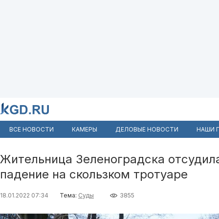
ВСЕ НОВОСТИ
КАМЕРЫ
ДЕЛОВЫЕ НОВОСТИ
НАШИ 
Жительница Зеленоградска отсудила
падение на скользком тротуаре
18.01.2022 07:34
Тема:
Суды
3855