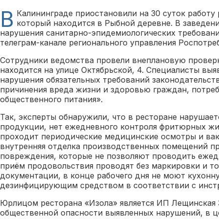
В
Калининграде приостановили на 30 суток работу 
который находится в Рыбной деревне. В заведен
нарушения санитарно-эпидемиологических требовани
телеграм-канале регионального управления Роспотре
Сотрудники ведомства провели внеплановую проверк
находится на улице Октябрьской, 4. Специалисты вы
нарушения обязательных требований законодательст
причинения вреда жизни и здоровью граждан, потреб
общественного питания».
Так, эксперты обнаружили, что в ресторане нарушае
продукции, нет ежедневного контроля фритюрных жи
проходит периодические медицинские осмотры и вак
внутренняя отделка производственных помещений п
повреждения, которые не позволяют проводить еже
приём продовольствия проводят без маркировки и т
документации, в конце рабочего дня не моют кухонн
дезинфицирующим средством в соответствии с инст
Юрлицом ресторана «Изола» является ИП Лещинская З
общественной опасности выявленных нарушений, в ц