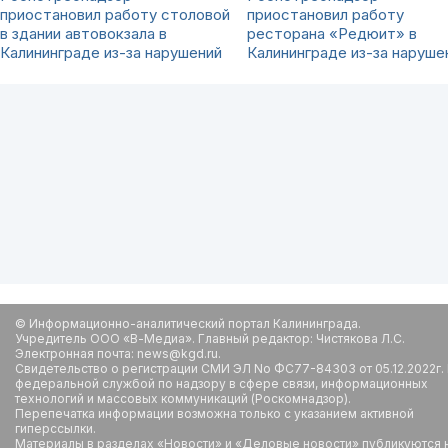
приостановил работу столовой
приостановил работу
в здании автовокзала в
ресторана «Редюит» в
Калининграде из-за нарушений
Калининграде из-за наруше
© Информационно-аналитический портал Калининграда.
Учредитель ООО «В-Медиа». Главный редактор: Чистякова Л.С.
Электронная почта: news@kgd.ru.
Свидетельство о регистрации СМИ ЭЛ No ФС77-84303 от 05.12.2022г.
федеральной службой по надзору в сфере связи, информационных
технологий и массовых коммуникаций (Роскомнадзор).
Перепечатка информации возможна только с указанием активной
гиперссылки.
Материалы в разделах «Новости» и «Деловые новости» публикуются 