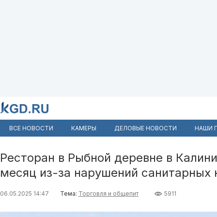
ВСЕ НОВОСТИ
КАМЕРЫ
ДЕЛОВЫЕ НОВОСТИ
НАШИ 
Ресторан в Рыбной деревне в Калин
месяц из-за нарушений санитарных
06.05.2025 14:47
Тема:
Торговля и общепит
5911