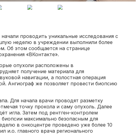
 начали проводить уникальные исследования с
шлую неделю в учреждении выполнили более
м. Об этом сообщается на странице
охранения «ВКонтакте».
торые опухоли расположены в
рудняет получение материала для
вуковой навигации, а полостная операция
ой. Ангиограф же позволяет провести биопсию
па. Для начала врачи проводят разметку
тмечая точку прокола и саму опухоль. Далее
ёт игла. Затем под рентген-контролем
я биопсии максимально безопасным для
еделю в онкоцентре проведено уже более 10
л и.о. главного врача регионального