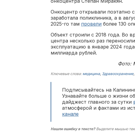
онкоцентра Степан Миракян.
Онкоцентр открывали поэтапно с 
заработала поликлиника, а в авг
2025-го там
провели
более 130 оп
Объект строили с 2018 года. Во в
центра несколько раз переносил
эксплуатацию в январе 2024 год
миллиарда рублей.
Фото: 
Ключевые слова:
медицина
,
Здравоохранение
Подписывайтесь на Калининг
Узнавайте больше о жизни о
дайджест главного за сутки
атмосферой и фактами из ис
канале
Нашли ошибку в тексте?
Выделите мышью тек