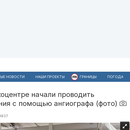
ЫЕ НОВОСТИ
НАШИ ПРОЕКТЫ
ГРАНИЦЫ
ПОГОДА
коцентре начали проводить
ния с помощью ангиографа (фото)
3837