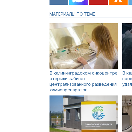
МАТЕРИАЛЫ ПО ТЕМЕ
В калининградском онкоцентре
В ка
открыли кабинет
пров
централизованного разведения
уда
химиопрепаратов