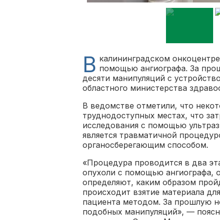
В
калининградском онкоцентре
помощью ангиографа. За про
десяти манипуляций с устройство
областного министерства здраво
В ведомстве отметили, что неко
труднодоступных местах, что зат
исследования с помощью ультраз
является травматичной процедур
органосберегающим способом.
«Процедура проводится в два эта
опухоли с помощью ангиографа, о
определяют, каким образом пройд
происходит взятие материала дл
пациента методом. За прошлую н
подобных манипуляций», — поясни