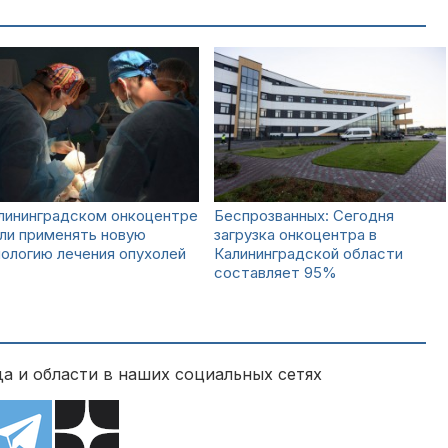
лининградском онкоцентре
Беспрозванных: Сегодня
ли применять новую
загрузка онкоцентра в
ологию лечения опухолей
Калининградской области
составляет 95%
а и области в наших социальных сетях