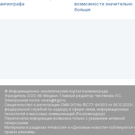
ангиографа
возможности значительно
больше
© Информационно-аналитический портал Калининграда.
Учредитель ООО «В-Медиа». Главный редактор: Чистякова Л.С.
Электронная почта: news@kgd.ru.
Свидетельство о регистрации СМИ ЭЛ No ФС77-84303 от 05.12.2022г.
федеральной службой по надзору в сфере связи, информационных
технологий и массовых коммуникаций (Роскомнадзор).
Перепечатка информации возможна только с указанием активной
гиперссылки.
Материалы в разделах «Новости» и «Деловые новости» публикуются 
правах рекламы.