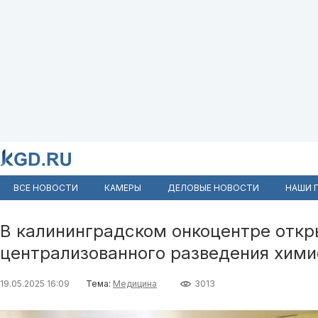
ВСЕ НОВОСТИ
КАМЕРЫ
ДЕЛОВЫЕ НОВОСТИ
НАШИ 
В калининградском онкоцентре откр
централизованного разведения хим
19.05.2025 16:09
Тема:
Медицина
3013