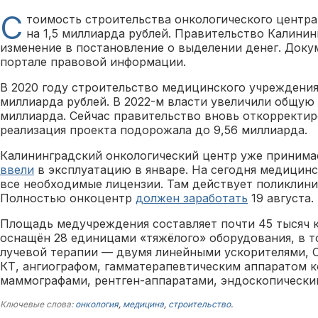
С
тоимость строительства онкологического центра
на 1,5 миллиарда рублей. Правительство Калинин
изменение в постановление о выделении денег. Док
портале правовой информации.
В 2020 году строительство медицинского учреждения
миллиарда рублей. В 2022-м власти увеличили общую
миллиарда. Сейчас правительство вновь откорректир
реализация проекта подорожала до 9,56 миллиарда.
Калининградский онкологический центр уже принима
ввели
в эксплуатацию в январе. На сегодня медицин
все необходимые лицензии. Там действует поликлини
Полностью онкоцентр
должен заработать
19 августа.
Площадь медучреждения составляет почти 45 тысяч 
оснащён 28 единицами «тяжёлого» оборудования, в т
лучевой терапии — двумя линейными ускорителями, 
КТ, ангиографом, гамматерапевтическим аппаратом к
маммографами, рентген-аппаратами, эндоскопически
Ключевые слова:
онкология
,
медицина
,
строительство
.