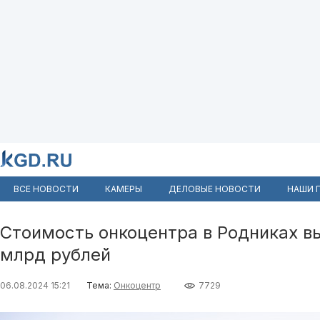
ВСЕ НОВОСТИ
КАМЕРЫ
ДЕЛОВЫЕ НОВОСТИ
НАШИ 
Стоимость онкоцентра в Родниках вы
млрд рублей
06.08.2024 15:21
Тема:
Онкоцентр
7729