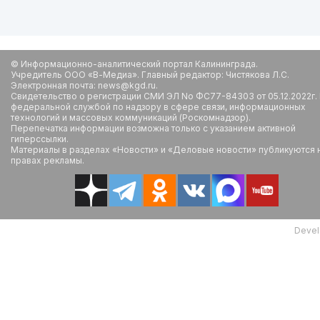
© Информационно-аналитический портал Калининграда.
Учредитель ООО «В-Медиа». Главный редактор: Чистякова Л.С.
Электронная почта: news@kgd.ru.
Свидетельство о регистрации СМИ ЭЛ No ФС77-84303 от 05.12.2022г.
федеральной службой по надзору в сфере связи, информационных
технологий и массовых коммуникаций (Роскомнадзор).
Перепечатка информации возможна только с указанием активной
гиперссылки.
Материалы в разделах «Новости» и «Деловые новости» публикуются 
правах рекламы.
Devel