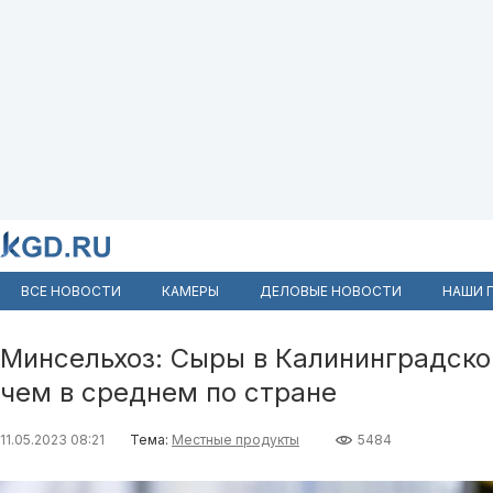
ВСЕ НОВОСТИ
КАМЕРЫ
ДЕЛОВЫЕ НОВОСТИ
НАШИ 
Минсельхоз: Сыры в Калининградско
чем в среднем по стране
11.05.2023 08:21
Тема:
Местные продукты
5484