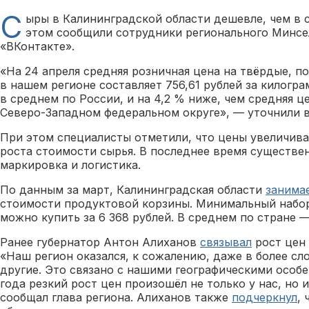
С
ыры в Калининградской области дешевле, чем в 
этом сообщили сотрудники регионального Минсе
«ВКонтакте».
«На 24 апреля средняя розничная цена на твёрдые, п
в нашем регионе составляет 756,61 рублей за килограм
в среднем по России, и на 4,2 % ниже, чем средняя ц
Северо-Западном федеральном округе», — уточнили в
При этом специалисты отметили, что цены увеличива
роста стоимости сырья. В последнее время существе
маркировка и логистика.
По данным за март, Калининградская области
занима
стоимости продуктовой корзины. Минимальный набор
можно купить за 6 368 рублей. В среднем по стране — 
Ранее губернатор Антон Алиханов
связывал
рост цен 
«Наш регион оказался, к сожалению, даже в более сл
другие. Это связано с нашими географическими особе
года резкий рост цен произошёл не только у нас, но 
сообщал глава региона. Алиханов также
подчеркнул
,