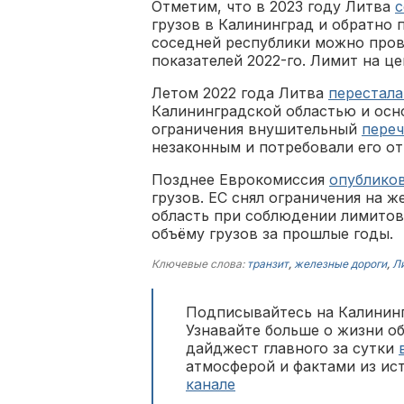
Отметим, что в 2023 году Литва
с
грузов в Калининград и обратно 
соседней республики можно пров
показателей 2022-го. Лимит на ц
Летом 2022 года Литва
перестала
Калининградской областью и осн
ограничения внушительный
переч
незаконным и потребовали его от
Позднее Еврокомиссия
опубликов
грузов. ЕС снял ограничения на
область при соблюдении лимитов
объёму грузов за прошлые годы.
Ключевые слова:
транзит
,
железные дороги
,
Л
Подписывайтесь на Калининг
Узнавайте больше о жизни о
дайджест главного за сутки
атмосферой и фактами из ис
канале