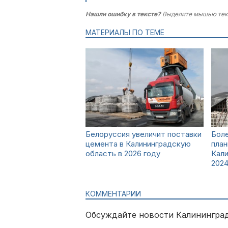
Нашли ошибку в тексте?
Выделите мышью тек
МАТЕРИАЛЫ ПО ТЕМЕ
Белоруссия увеличит поставки
Боле
цемента в Калининградскую
план
область в 2026 году
Кали
2024
КОММЕНТАРИИ
Обсуждайте новости Калининград