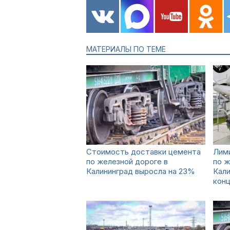
МАТЕРИАЛЫ ПО ТЕМЕ
Стоимость доставки цемента
Лим
по железной дороге в
по ж
Калининград выросла на 23%
Кали
конц