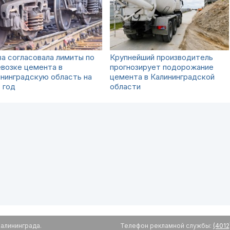
а согласовала лимиты по
Крупнейший производитель
возке цемента в
прогнозирует подорожание
нинградскую область на
цемента в Калининградской
 год
области
алининграда.
Телефон рекламной службы:
(4012