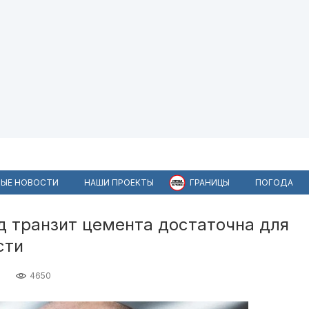
ЫЕ НОВОСТИ
НАШИ ПРОЕКТЫ
ГРАНИЦЫ
ПОГОДА
д транзит цемента достаточна для
сти
4650