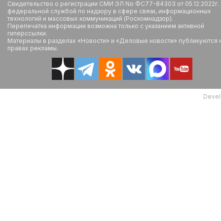
Свидетельство о регистрации СМИ ЭЛ No ФС77-84303 от 05.12.2022г.
федеральной службой по надзору в сфере связи, информационных
технологий и массовых коммуникаций (Роскомнадзор).
Перепечатка информации возможна только с указанием активной
гиперссылки.
Материалы в разделах «Новости» и «Деловые новости» публикуются 
правах рекламы.
Devel