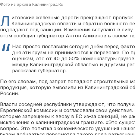
Фото из архива Калининград.Ru
Л
итовские железные дороги прекращают пропуск 
Калининградскую область и обратно большого пе
подпадают под санкции. Изменения вступают в силу в
этом сообщил губернатор Антон Алиханов в своём те
Нас просто поставили сегодня днём перед факто
дня эти грузы не принимаются к перевозке. По 
оценкам, это от 40 до 50% номенклатуры грузов
между Калининградской областью и другими ре
рассказал губернатор.
По его словам, под запрет попадают строительные м
продукция, которую вывозили из Калининградской об
России.
Власти соседней республики утверждают, что получи
Европейской комиссии и согласовали свои действия. 
которые запрещены к ввозу в ЕС из-за санкций, не р
исключение о калининградском транзите. «Это суще
вопрос. Это попытка экономического удушения нашег
будем добиваться пересмотра такого рода разъяснен