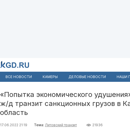
ВСЕ НОВОСТИ
КАМЕРЫ
ДЕЛОВЫЕ НОВОСТИ
НАШИ 
«Попытка экономического удушения
ж/д транзит санкционных грузов в 
область
17.06.2022 21:19
Тема:
Литовский транзит
21936