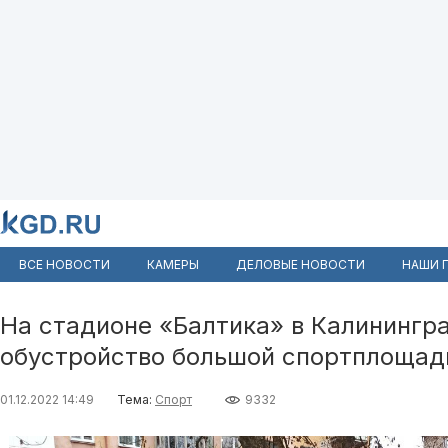
ВСЕ НОВОСТИ
КАМЕРЫ
ДЕЛОВЫЕ НОВОСТИ
НАШИ 
На стадионе «Балтика» в Калинингр
обустройство большой спортплощад
01.12.2022 14:49
Тема:
Спорт
9332