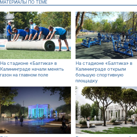
МАТЕРИАЛЫ ПО ТЕМЕ
На стадионе «Балтика» в
На стадионе «Балтика» в
Калининграде начали менять
Калининграде открыли
газон на главном поле
большую спортивную
площадку