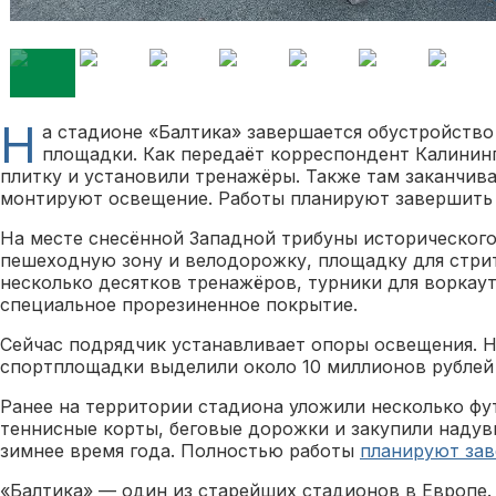
Н
а стадионе «Балтика» завершается обустройств
площадки. Как передаёт корреспондент Калининг
плитку и установили тренажёры. Также там заканчив
монтируют освещение. Работы планируют завершить 
На месте снесённой Западной трибуны историческог
пешеходную зону и велодорожку, площадку для стри
несколько десятков тренажёров, турники для воркау
специальное прорезиненное покрытие.
Сейчас подрядчик устанавливает опоры освещения. 
спортплощадки выделили около 10 миллионов рублей 
Ранее на территории стадиона уложили несколько фу
теннисные корты, беговые дорожки и закупили надув
зимнее время года. Полностью работы
планируют за
«Балтика» — один из старейших стадионов в Европе. 