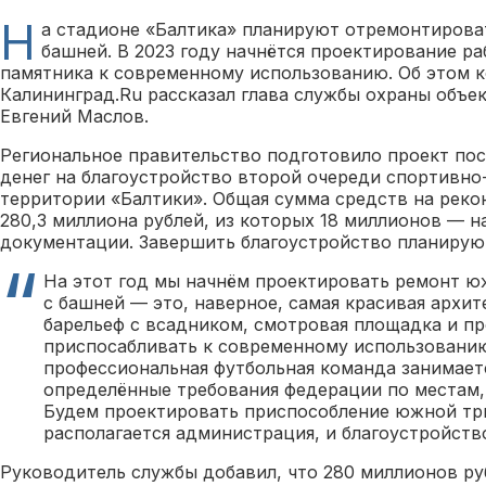
Н
а стадионе «Балтика» планируют отремонтирова
башней. В 2023 году начнётся проектирование р
памятника к современному использованию. Об этом 
Калининград.Ru рассказал глава службы охраны объек
Евгений Маслов.
Региональное правительство подготовило проект по
денег на благоустройство второй очереди спортивно
территории «Балтики». Общая сумма средств на реко
280,3 миллиона рублей, из которых 18 миллионов — н
документации. Завершить благоустройство планируют
На этот год мы начнём проектировать ремонт ю
с башней — это, наверное, самая красивая архит
барельеф с всадником, смотровая площадка и пр
приспосабливать к современному использованию
профессиональная футбольная команда занимаетс
определённые требования федерации по местам,
Будем проектировать приспособление южной три
располагается администрация, и благоустройств
Руководитель службы добавил, что 280 миллионов р