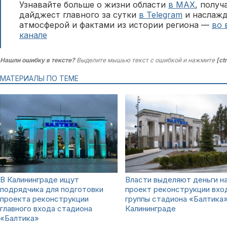
Узнавайте больше о жизни области
в MAX
, полу
дайджест главного за сутки
в Telegram
и наслажд
атмосферой и фактами из истории региона —
во 
канале
Нашли ошибку в тексте?
Выделите мышью текст с ошибкой и нажмите
[ct
МАТЕРИАЛЫ ПО ТЕМЕ
В Калининграде ищут
Власти выделяют деньги н
подрядчика для подготовки
проект реконструкции вхо
проекта реконструкции
группы стадиона «Балтика»
главного входа стадиона
Калининграде
«Балтика»