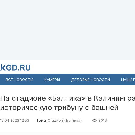
ВСЕ НОВОСТИ
КАМЕРЫ
ДЕЛОВЫЕ НОВОСТИ
НАШИ 
На стадионе «Балтика» в Калининг
историческую трибуну с башней
12.04.2023 12:53
Тема:
Стадион «Балтика»
8016