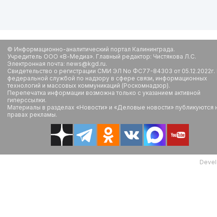
© Информационно-аналитический портал Калининграда.
Учредитель ООО «В-Медиа». Главный редактор: Чистякова Л.С.
Электронная почта: news@kgd.ru.
Свидетельство о регистрации СМИ ЭЛ No ФС77-84303 от 05.12.2022г.
федеральной службой по надзору в сфере связи, информационных
технологий и массовых коммуникаций (Роскомнадзор).
Перепечатка информации возможна только с указанием активной
гиперссылки.
Материалы в разделах «Новости» и «Деловые новости» публикуются 
правах рекламы.
Devel