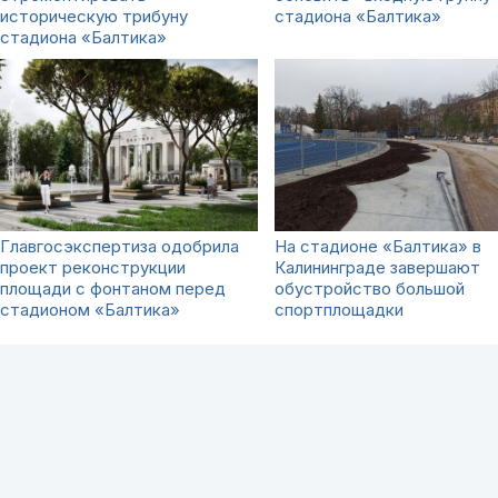
историческую трибуну
стадиона «Балтика»
стадиона «Балтика»
Главгосэкспертиза одобрила
На стадионе «Балтика» в
проект реконструкции
Калининграде завершают
площади с фонтаном перед
обустройство большой
стадионом «Балтика»
спортплощадки