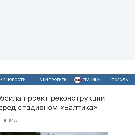
ЫЕ НОВОСТИ
НАШИ ПРОЕКТЫ
ГРАНИЦЫ
ПОГОДА
обрила проект реконструкции
еред стадионом «Балтика»
9455