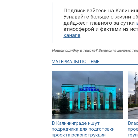
Подписывайтесь на Калининг
Узнавайте больше о жизни о
дайджест главного за сутки
атмосферой и фактами из ис
канале
Нашли ошибку в тексте?
Выделите мышью тек
МАТЕРИАЛЫ ПО ТЕМЕ
В Калининграде ищут
Влас
подрядчика для подготовки
прое
проекта реконструкции
груп