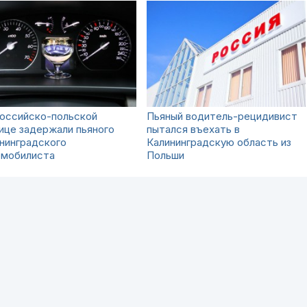
российско-польской
Пьяный водитель-рецидивист
ице задержали пьяного
пытался въехать в
нинградского
Калининградскую область из
омобилиста
Польши