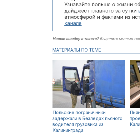
Узнавайте больше о жизни о
дайджест главного за сутки
атмосферой и фактами из ис
канале
Нашли ошибку в тексте?
Выделите мышью тек
МАТЕРИАЛЫ ПО ТЕМЕ
Польские пограничники
Пьян
задержали в Безледах пьяного
прое
водителя грузовика из
Кал
Калининграда