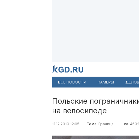
ВСЕ НОВОСТИ
КАМЕРЫ
ДЕЛОВ
Польские пограничник
на велосипеде
11.12.2019 12:05
Тема:
Граница
459