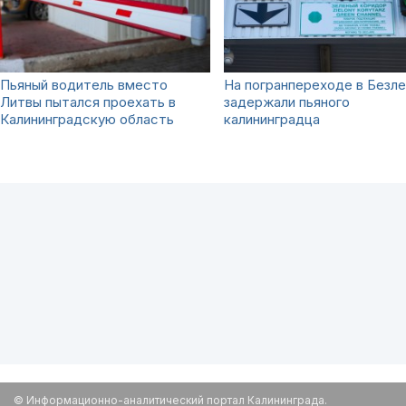
Пьяный водитель вместо
На погранпереходе в Безл
Литвы пытался проехать в
задержали пьяного
Калининградскую область
калининградца
© Информационно-аналитический портал Калининграда.