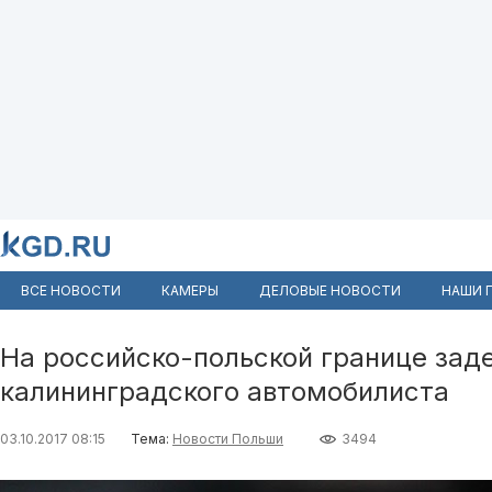
ВСЕ НОВОСТИ
КАМЕРЫ
ДЕЛОВЫЕ НОВОСТИ
НАШИ 
На российско-польской границе зад
калининградского автомобилиста
03.10.2017 08:15
Тема:
Новости Польши
3494