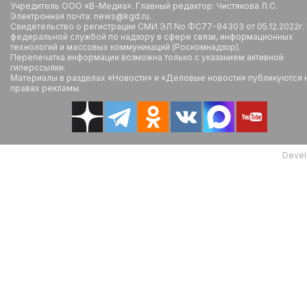
Учредитель ООО «В-Медиа». Главный редактор: Чистякова Л.С.
Электронная почта: news@kgd.ru.
Свидетельство о регистрации СМИ ЭЛ No ФС77-84303 от 05.12.2022г.
федеральной службой по надзору в сфере связи, информационных
технологий и массовых коммуникаций (Роскомнадзор).
Перепечатка информации возможна только с указанием активной
гиперссылки.
Материалы в разделах «Новости» и «Деловые новости» публикуются 
правах рекламы.
Devel