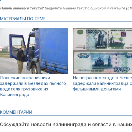
Нашли ошибку в тексте?
Выделите мышью текст с ошибкой и нажмите
[ct
МАТЕРИАЛЫ ПО ТЕМЕ
Польские пограничники
На погранпереходе в Безл
задержали в Безледах пьяного
задержали калининградца 
водителя грузовика из
фальшивыми деньгами
Калининграда
КОММЕНТАРИИ
Обсуждайте новости Калининграда и области в наших