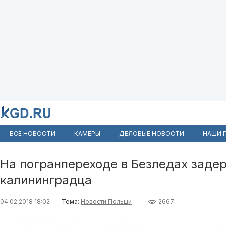
ВСЕ НОВОСТИ
КАМЕРЫ
ДЕЛОВЫЕ НОВОСТИ
НАШИ 
На погранпереходе в Безледах заде
калининградца
04.02.2018 18:02
Тема:
Новости Польши
2667