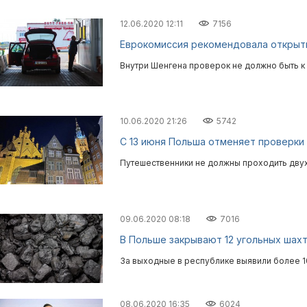
12.06.2020 12:11
7156
Еврокомиссия рекомендовала открыть
Внутри Шенгена проверок не должно быть к 
10.06.2020 21:26
5742
C 13 июня Польша отменяет проверки 
Путешественники не должны проходить дву
09.06.2020 08:18
7016
В Польше закрывают 12 угольных шахт
За выходные в республике выявили более 1
08.06.2020 16:35
6024