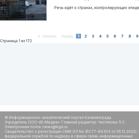
Речь идёт о странах, контролирующих эпид
«
Начало
Назад
1
2
3
4
5
6
7
8
9
Страница 1 из 172
© Информационно-аналитический портал Калининграда.
Учредитель ООО «В-Медиа». Главный редактор: Чистякова Л.С.
Электронная почта: news@kgd.ru.
Свидетельство о регистрации СМИ ЭЛ No ФС77-84303 от 05.12.2022г.
федеральной службой по надзору в сфере связи, информационных