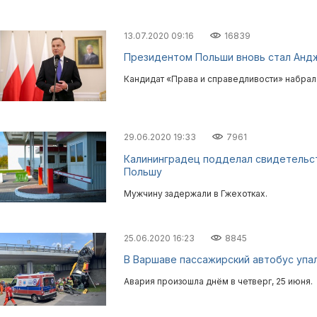
13.07.2020 09:16
16839
Президентом Польши вновь стал Анд
Кандидат «Права и справедливости» набрал 
29.06.2020 19:33
7961
Калининградец подделал свидетельст
Польшу
Мужчину задержали в Гжехотках.
25.06.2020 16:23
8845
В Варшаве пассажирский автобус упал
Авария произошла днём в четверг, 25 июня.