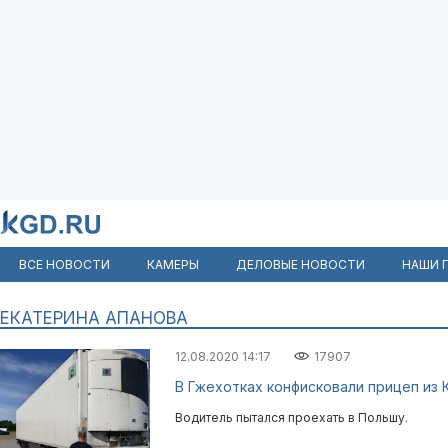
ВСЕ НОВОСТИ
КАМЕРЫ
ДЕЛОВЫЕ НОВОСТИ
НАШИ 
ЕКАТЕРИНА АПАНОВА
12.08.2020 14:17
17907
В Гжехотках конфисковали прицеп из 
Водитель пытался проехать в Польшу.