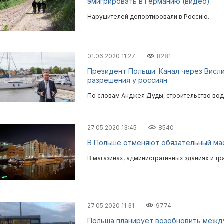
эмигрировать в Германию (видео)
Нарушителей депортировали в Россию.
01.06.2020 11:27
8281
Президент Польши: Канал через Висл
разрешения у россиян
По словам Анджея Дуды, строительство вод
27.05.2020 13:45
8540
В Польше отменяют обязательный ма
В магазинах, административных зданиях и тр
27.05.2020 11:31
9774
Польша планирует возобновить межд