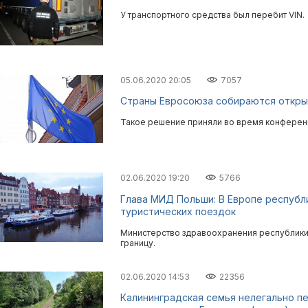
У транспортного средства был перебит VIN.
05.06.2020 20:05
7057
Страны Евросоюза собираются откры
Такое решение приняли во время конференц
02.06.2020 19:20
5766
Глава МИД Польши: В Европе республ
туристических поездок
Министерство здравоохранения республики 
границу.
02.06.2020 14:53
22356
Калининградская семья нелегально п