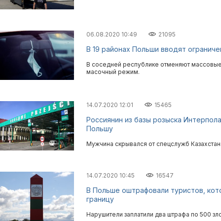
06.08.2020 10:49
21095
В 19 районах Польши вводят ограниче
В соседней республике отменяют массовые 
масочный режим.
14.07.2020 12:01
15465
Россиянин из базы розыска Интерпола
Польшу
Мужчина скрывался от спецслужб Казахстан
14.07.2020 10:45
16547
В Польше оштрафовали туристов, кот
границу
Нарушители заплатили два штрафа по 500 зл