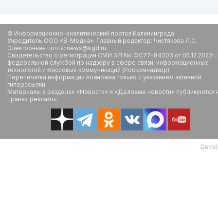
© Информационно-аналитический портал Калининграда.
Учредитель ООО «В-Медиа». Главный редактор: Чистякова Л.С.
Электронная почта: news@kgd.ru.
Свидетельство о регистрации СМИ ЭЛ No ФС77-84303 от 05.12.2022г.
федеральной службой по надзору в сфере связи, информационных
технологий и массовых коммуникаций (Роскомнадзор).
Перепечатка информации возможна только с указанием активной
гиперссылки.
Материалы в разделах «Новости» и «Деловые новости» публикуются 
правах рекламы.
Devel