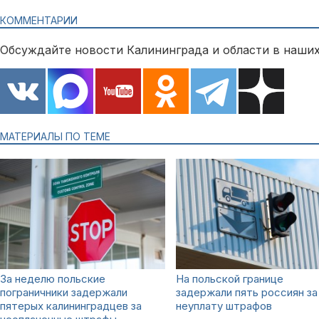
КОММЕНТАРИИ
Обсуждайте новости Калининграда и области в наших
МАТЕРИАЛЫ ПО ТЕМЕ
За неделю польские
На польской границе
пограничники задержали
задержали пять россиян за
пятерых калининградцев за
неуплату штрафов