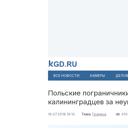
ВСЕ НОВОСТИ
КАМЕРЫ
ДЕЛОВ
Польские пограничник
калининградцев за не
16.07.2018 19:10
Тема:
Граница
410