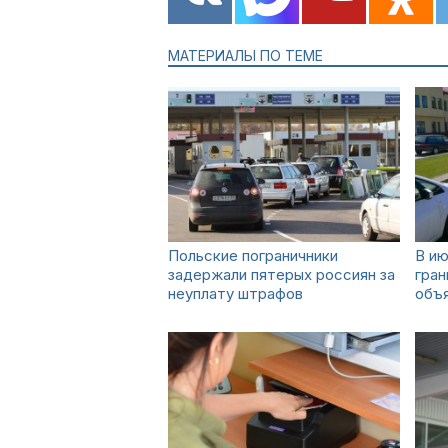
МАТЕРИАЛЫ ПО ТЕМЕ
Польские пограничники
В ию
задержали пятерых россиян за
гран
неуплату штрафов
объя