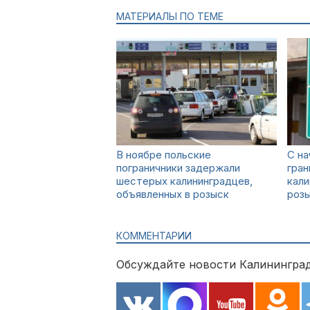
МАТЕРИАЛЫ ПО ТЕМЕ
В ноябре польские
С на
пограничники задержали
гран
шестерых калининградцев,
кали
объявленных в розыск
роз
КОММЕНТАРИИ
Обсуждайте новости Калининград