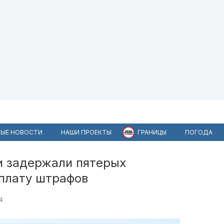
ЫЕ НОВОСТИ
НАШИ ПРОЕКТЫ
ГРАНИЦЫ
ПОГОДА
и задержали пятерых
уплату штрафов
4