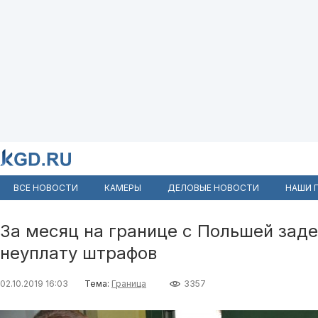
ВСЕ НОВОСТИ
КАМЕРЫ
ДЕЛОВЫЕ НОВОСТИ
НАШИ 
За месяц на границе с Польшей заде
неуплату штрафов
02.10.2019 16:03
Тема:
Граница
3357