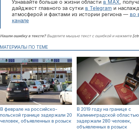
Узнавайте больше о жизни области
в MAX
, полу
дайджест главного за сутки
в Telegram
и наслажд
атмосферой и фактами из истории региона —
во 
канале
Нашли ошибку в тексте?
Выделите мышью текст с ошибкой и нажмите
[ct
МАТЕРИАЛЫ ПО ТЕМЕ
В феврале на российско-
В 2019 году на границе с
польской границе задержали 20
Калининградской областью
человек, объявленных в розыск
задержали 280 человек,
объявленных в розыск