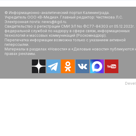
© Информационно-аналитический портал Калининграда.
Учредитель ООО «В-Медиа». Главный редактор: Чистякова Л.С.
Электронная почта: news@kgd.ru.
Свидетельство о регистрации СМИ ЭЛ No ФС77-84303 от 05.12.2022г.
федеральной службой по надзору в сфере связи, информационных
технологий и массовых коммуникаций (Роскомнадзор).
Перепечатка информации возможна только с указанием активной
гиперссылки.
Материалы в разделах «Новости» и «Деловые новости» публикуются 
правах рекламы.
Devel