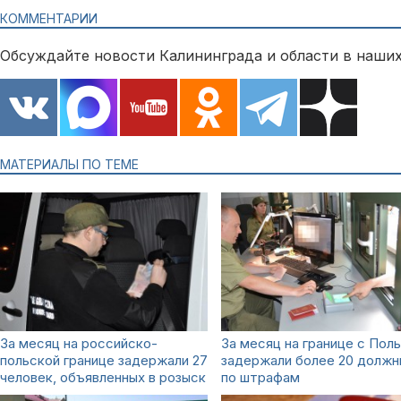
КОММЕНТАРИИ
Обсуждайте новости Калининграда и области в наших
МАТЕРИАЛЫ ПО ТЕМЕ
За месяц на российско-
За месяц на границе с Пол
польской границе задержали 27
задержали более 20 должн
человек, объявленных в розыск
по штрафам