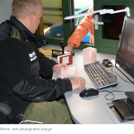
Фото: wm.strazgraniczna.pl