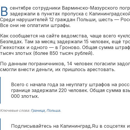
В
сентябре сотрудники Варминско-Мазурского погр
задержали в пунктах пропуска с Калининградской
Среди нарушителей 12 граждан Польши, шесть — Рос
Все они не оплатили штрафы.
Как сообщается на сайте ведомства, чаще всего «укл
Безледах. Там за месяц задержали 15 человек, ещё тр
Гжехотках и одного — в Гроново. Общая сумма штраф
тысяч злотых (более 850 тысяч рублей).
По данным пограничников, 14 человек погасили задо
смогли внести деньги, их пришлось арестовать.
Всего с начала года за неуплату штрафов на рос
границе задержали 220 человек. Общая сумма вз
000 злотых.
Ключевые слова:
Граница
,
Польша
.
Подписывайтесь на Калининград.Ru в соцсетях и