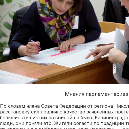
Мнения парламентариев
По словам члена Совета Федерации от региона Никол
расстановку сил повлияло качество заявленных прете
большинства из них за спиной не было. Калинингра
люди, они поняли это. Жители области по традиции т
по сравнению с выборами мэра, явка неплохая», — сч