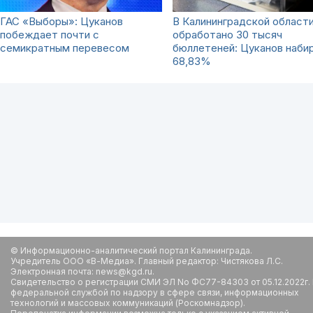
ГАС «Выборы»: Цуканов
В Калининградской област
побеждает почти с
обработано 30 тысяч
семикратным перевесом
бюллетеней: Цуканов наби
68,83%
© Информационно-аналитический портал Калининграда.
Учредитель ООО «В-Медиа». Главный редактор: Чистякова Л.С.
Электронная почта: news@kgd.ru.
Свидетельство о регистрации СМИ ЭЛ No ФС77-84303 от 05.12.2022г.
федеральной службой по надзору в сфере связи, информационных
технологий и массовых коммуникаций (Роскомнадзор).