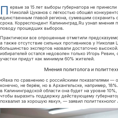
П
ервые за 15 лет выборы губернатора не принесли
Николай Цуканов с лёгкостью обошёл конкуренто
единственным главой региона, сумевшим сохранить с
срока. Корреспондент Калининград.Ru узнал мнения 
поводу прошедших выборов.
Практически все опрошенные отметили предсказуемос
а также отсутствие сильных противников у Николая 
большинство экспертов назвали достаточно высокой
избирателей остался недоволен только Игорь Ревин,
участки придут как минимум 60% жителей.
Мнения политолога и политтех
«Явка по сравнению с российскими показателями — о
конечно, не берём, но в Архангельске, например, 18%
в Калининградской области она будет на уровне 10%
чтобы выразить поддержку действующему губернатор
похвалил за хорошую явку», — заявил политтехнолог