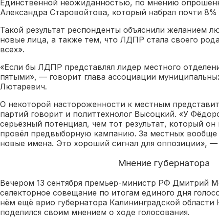
Единственной неожиданностью, по мнению опрошенн
Александра Старовойтова, который набрал почти 8% 
Такой результат респонденты объяснили желанием лю
новые лица, а также тем, что ЛДПР стала своего род
всех».
«Если бы ЛДПР представлял лидер местного отделени
пятыми», — говорит глава ассоциации муниципальны
Лютаревич.
О некоторой настороженности к местным представи
партий говорит и политтехнолог Высоцкий. «У Фёдор
серьёзный потенциал, чем тот результат, который он 
провёл предвыборную кампанию. За местных вообще 
новые имена. Это хороший сигнал для оппозиции», — 
Мнение губернатора
Вечером 13 сентября премьер-министр РФ Дмитрий 
селекторное совещание по итогам единого дня голосо
нём ещё врио губернатора Калининградской области
поделился своим мнением о ходе голосования.