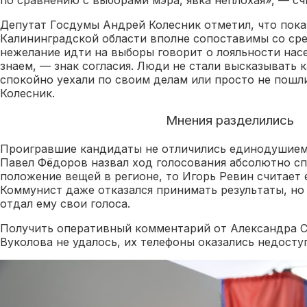
Депутат Госдумы Андрей Колесник отметил, что показ
Калининградской области вполне сопоставимы со ср
нежелание идти на выборы говорит о лояльности насе
знаем, — знак согласия. Люди не стали высказывать к
спокойно уехали по своим делам или просто не пошли
Колесник.
Мнения разделились
Проигравшие кандидаты не отличились единодушием 
Павел Фёдоров назвал ход голосования абсолютно 
положение вещей в регионе, то Игорь Ревин считает
Коммунист даже отказался принимать результаты, но 
отдал ему свои голоса.
Получить оперативный комментарий от Александра 
Вуколова не удалось, их телефоны оказались недост