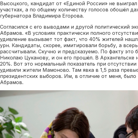
Высоцкого, кандидат от «Единой России» не выиграл
участках, а по общему количеству голосов обошёл д
губернатора Владимира Егорова.
Согласился с его выводами и другой политический э
Абрамов. «В условиях практически полного отсутстви
удивление вызывает тот факт, что 40% жителей нашл
урн. Кандидаты, скорее, имитировали борьбу, а всерь
рассчитывали. Скучно и предсказуемо. По факту это
Николаю Цуканову, и он его прошёл. В Архангельске
20%. Вот это нормальный показатель при отсутствии 
удивили жители Мамоново. Там явка в 1,5 раза превы
президентских выборов. Им, в отличие от меня, было
Абрамов.