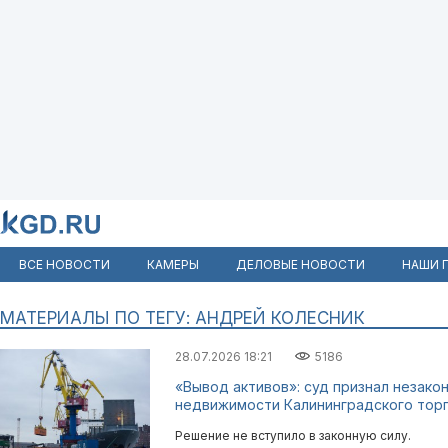
ВСЕ НОВОСТИ
КАМЕРЫ
ДЕЛОВЫЕ НОВОСТИ
НАШИ 
МАТЕРИАЛЫ ПО ТЕГУ: АНДРЕЙ КОЛЕСНИК
28.07.2026 18:21
5186
«Вывод активов»: суд признал незако
недвижимости Калининградского торг
Решение не вступило в законную силу.