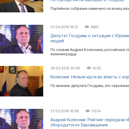
Партийное собрание намечено на конец ию
07.04.2016 16:12
4861
Депутат Госдумы о ситуации с Юрием
людей
По словам Андрея Колесника, российская с
калининградца.
30.03.2016 20:39
4232
Колесник: Нельзя идти во власть с к
По мнению депутата Госдумы, это серьёзная
27.03.2016 10:09
11374
Андрей Колесник: Рейтинг передачи «
«бородатого» Евровидения