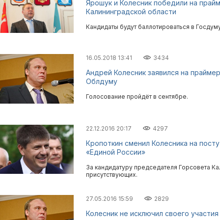
Ярошук и Колесник победили на прайм
Калининградской области
Кандидаты будут баллотироваться в Госдум
16.05.2018 13:41
3434
Андрей Колесник заявился на праймер
Облдуму
Голосование пройдёт в сентябре.
22.12.2016 20:17
4297
Кропоткин сменил Колесника на посту
«Единой России»
За кандидатуру председателя Горсовета Кал
присутствующих.
27.05.2016 15:59
2829
Колесник не исключил своего участия