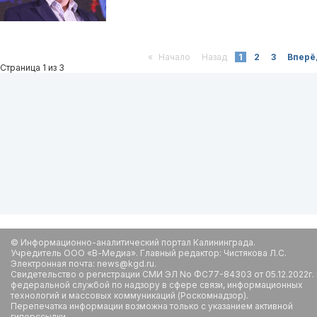
«
Начало
Назад
1
2
3
Вперё
Страница 1 из 3
© Информационно-аналитический портал Калининграда.
Учредитель ООО «В-Медиа». Главный редактор: Чистякова Л.С.
Электронная почта: news@kgd.ru.
Свидетельство о регистрации СМИ ЭЛ No ФС77-84303 от 05.12.2022г.
федеральной службой по надзору в сфере связи, информационных
технологий и массовых коммуникаций (Роскомнадзор).
Перепечатка информации возможна только с указанием активной
гиперссылки.