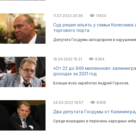
11.07.2023 20:36
11404
Суд решил изъять у семьи Колесника 
торгового порта
Депутата Госдумы заподозрили в нарушении
16.04.2022 15:31
9354
«От 22 до 949 миллионов»: калинингр
доходах за 2021 год
Больше всех заработал Андрей Горохов.
24.03.2022 16:57
8356
Два депутата Госдумы от Калинингра
Среди вошедших в перечень народных избр