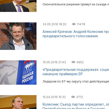
Окончательное решение примут на съезде «
24.05.2016 18:20
11478
Алексей Крячков: Андрей Колесник п
предварительного голосования
19.05.2016 21:43
4652
«Предварительная поддержка»: социо
накануне праймериз ЕР
Лидером по 97-му округу стал действующий
15.04.2016 15:32
3712
Колесник: Съезд партии определит, о
Петербургом на выборах в Госдуму