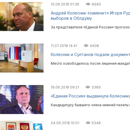
10.09.2018 01:39
6690
Андрей Колесник «заменит» Игоря Ру
выборов в Облдуму
За представителя «Единой России» проголо
11.07.2018 14:41
4408
Колесник и Султанов подали докумен
Место освободилось после лишения мандат
19.06.2018 09:21
3369
«Единая Россия» выдвинула Колесник
Кандидатуру бывшего члена нижней палаты 
04.06.2018 10:01
5348