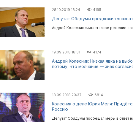
28.10.2019 18:24
4195
Депутат Облдумы предложил «назват
Андрей Колесник считает такое решение ло
19.09.2018 18:31
4174
Андрей Колесник: Низкая явка на выб
потому, что молчание — знак согласи
18.09.2018 20:37
6814
Колесник о деле Юрия Меля: Придётс
Россию
Депутат Облдумы пообещал меры в ответ н