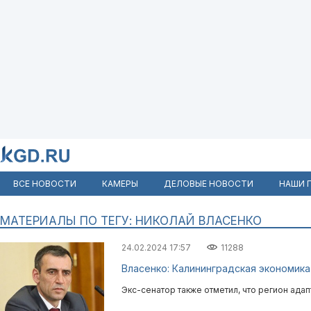
ВСЕ НОВОСТИ
КАМЕРЫ
ДЕЛОВЫЕ НОВОСТИ
НАШИ 
МАТЕРИАЛЫ ПО ТЕГУ: НИКОЛАЙ ВЛАСЕНКО
24.02.2024 17:57
11288
Власенко: Калининградская экономика
Экс-сенатор также отметил, что регион адап