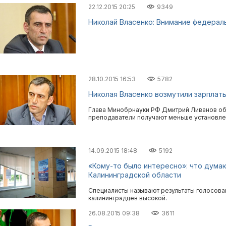
22.12.2015 20:25
9349
Николай Власенко: Внимание федераль
28.10.2015 16:53
5782
Николая Власенко возмутили зарплаты
Глава Минобрнауки РФ Дмитрий Ливанов об
преподаватели получают меньше установле
14.09.2015 18:48
5192
«Кому-то было интересно»: что дума
Калининградской области
Специалисты называют результаты голосова
калининградцев высокой.
26.08.2015 09:38
3611