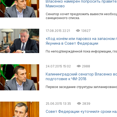
Власенко намерен попросить правите
Мамоново
Сенатор хочет предложить вывести необхо
санкционного списка.
17.08.2015 22:21
13627
«Ход конём или паровоз на запасном 
Якунина в Совет Федерации
По неподтверждённой пока информации, гла
24.07.2015 15:02
2988
Калининградский сенатор Власенко в
подготовке к ЧМ-2018
Первое заседание структуры запланировано
25.06.2015 13:35
2839
Совет Федерации «уточнил» сроки на