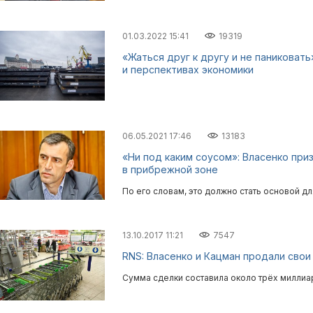
01.03.2022 15:41
19319
«Жаться друг к другу и не паниковать
и перспективах экономики
06.05.2021 17:46
13183
«Ни под каким соусом»: Власенко при
в прибрежной зоне
По его словам, это должно стать основой дл
13.10.2017 11:21
7547
RNS: Власенко и Кацман продали свои
Сумма сделки составила около трёх миллиа