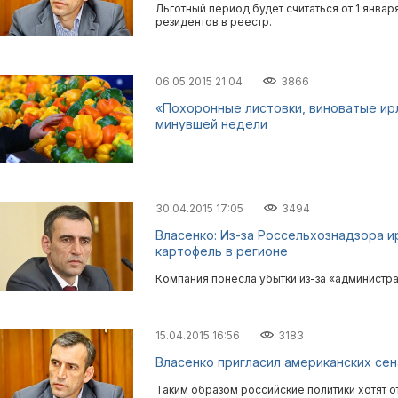
Льготный период будет считаться от 1 янва
резидентов в реестр.
06.05.2015 21:04
3866
«Похоронные листовки, виноватые ир
минувшей недели
30.04.2015 17:05
3494
Власенко: Из-за Россельхознадзора и
картофель в регионе
Компания понесла убытки из-за «администр
15.04.2015 16:56
3183
Власенко пригласил американских сен
Таким образом российские политики хотят о