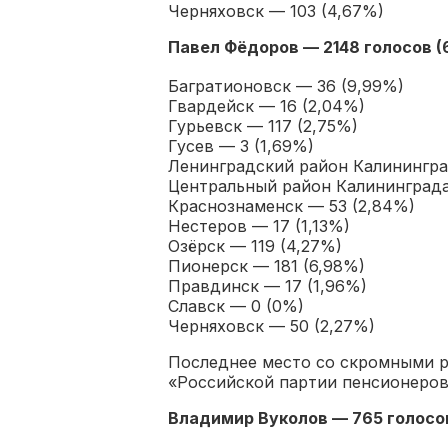
Черняховск — 103 (4,67%)
Павел Фёдоров — 2148
голосов
(
Багратионовск — 36 (9,99%)
Гвардейск — 16 (2,04%)
Гурьевск — 117 (2,75%)
Гусев — 3 (1,69%)
Ленинградский район Калинингра
Центральный район Калининграда
Краснознаменск — 53 (2,84%)
Нестеров — 17 (1,13%)
Озёрск — 119 (4,27%)
Пионерск — 181 (6,98%)
Правдинск — 17 (1,96%)
Славск — 0 (0%)
Черняховск — 50 (2,27%)
Последнее место со скромными р
«Российской партии пенсионеров
Владимир Вуколов — 765
голосо