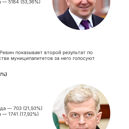
 — 5184 (53,36%)
Ревин показывает второй результат по
стве муниципалитетов за него голосуют
4%)
да — 703 (21,93%)
— 1741 (17,92%)