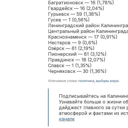
Багратионовск — 16 (1,78%)
Гвардейск — 16 (2,04%)
Гурьевск — 59 (1,38%)
Гусев — 1 (0,56%)
Ленинградский район Калинингра
Центральный район Калининграда
Краснознаменск — 17 (0,91%)
Нестеров — 9 (0,6%)
Озёрск — 61 (2,19%)
Пионерский — 81 (3,12%)
Правдинск — 18 (2,07%)
Славск — 1 (1,35%)
Черняховск — 30 (1,36%)
Ключевые слова:
политика
,
выборы мэра
.
Подписывайтесь на Калининг
Узнавайте больше о жизни о
дайджест главного за сутки
атмосферой и фактами из ис
канале