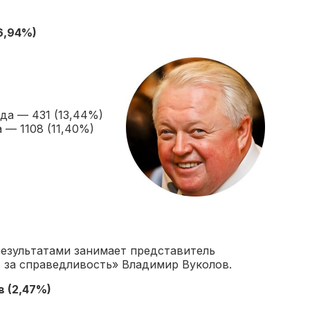
6,94%)
да — 431 (13,44%)
 — 1108 (11,40%)
езультатами занимает представитель
 за справедливость» Владимир Вуколов.
в
(2,47%)