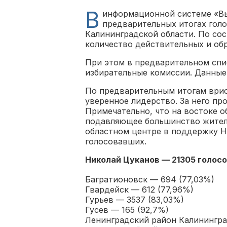
В
информационной системе «В
предварительных итогах голо
Калининградской области. По сост
количество действительных и обр
При этом в предварительном спи
избирательные комиссии. Данные 
По предварительным итогам врио
уверенное лидерство. За него пр
Примечательно, что на востоке о
подавляющее большинство жителе
областном центре в поддержку Н
голосовавших.
Николай Цуканов — 21305 голосо
Багратионовск — 694 (77,03%)
Гвардейск — 612 (77,96%)
Гурьев — 3537 (83,03%)
Гусев — 165 (92,7%)
Ленинградский район Калинингра