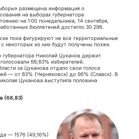
ыборы» размещена информация о
сования на выборах губернатора
оянию на 1:00 понедельника, 14 сентября,
аботанных бюллетеней достигло 30 298.
ске пока фигурируют не все территориальные
с некоторых из них будут получены позже.
 губернатора Николай Цуканов держит
оголосовали 68,83% избирателей.
бласти за Цуканова отдало свои голоса
й — от 83% (Черняховск) до 96% (Славск). В
иколая Цуканова выступила половина
в (68,83)
да — 1576 (49,16%)