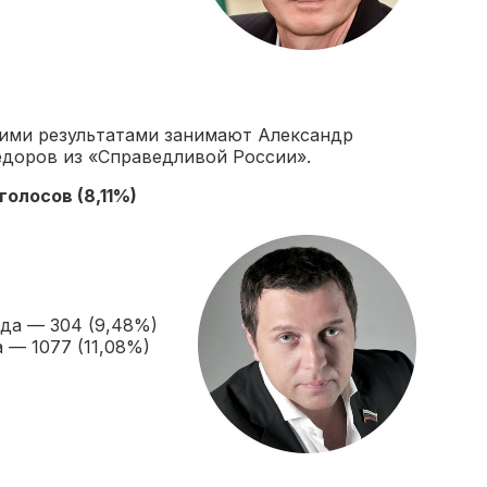
кими результатами занимают Александр
доров из «Справедливой России».
голосов
(8,11%)
да — 304 (9,48%)
 — 1077 (11,08%)