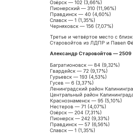
Озёрск — 102 (3,66%)
Пионерский — 310 (11,96%)
Правдинск — 40 (4,60%)
Славск — 1 (1,35%)
Черняховск — 156 (7,07%)
Третье и четвёртое место с близ
Старовойтов из ЛДПР и Павел Фё
Александр Старовойтов — 2509
Багратионовск — 84 (9,32%)
Гвардейск — 72 (9,17%)
Гурьевск — 193 (4,53%)
Гусев — 6 (3,37%)
Ленинградский район Калинингра
Центральный район Калининграда
Краснознаменск — 95 (5,10%)
Нестеров — 71 (4,07%)
Озёрск — 204 (7,31%)
Пионерск — 242 (9,33%)
Правдинск — 57 (6,56%)
Славск — 1 (1,35%)