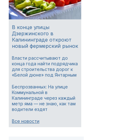
В конце улицы
Дзержинского в
Калининграде откроют
новый фермерский рынок
Власти рассчитывают до
конца года найти подрядчика
для строительства дорог к
«Белой дюне» под Янтарным
Беспрозванных: На улице
Коммунальной в
Калининграде через каждый
метр яма — не знаю, как там
водители ездят
Все новости