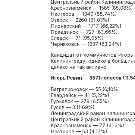
Центральный район Калининграда
Краснознаменск — 1585 (85,08%)
Нестеров — 1340 (88,74%)
Озёрск — 2260 (81,03%)
Пионерский — 1717 (66,22%)
Правдинск — 727 (83,66%)
Славск — 71 (95,95%)
Черняховск — 1837 (83,24%)
Кандидат от коммунистов Игорь 
Калининграду, однако в большин
далеко не так активно.
Игорь Ревин — 3571
голосов
(11,5
Багратионовск — 55 (6,10%)
Гвардейск — 41 (5,22%)
Гурьевск — 279 (6,55%)
Гусев — 3 (1,69%)
Ленинградский район Калинингра
Центральный район Калининграда 
Краснознаменск — 77 (4,13%)
Нестеров — 63 (4,17%)