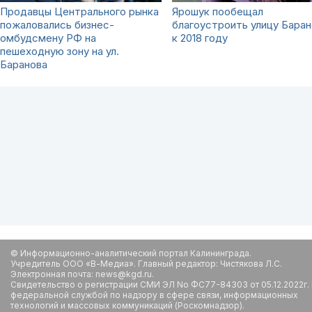
Продавцы Центрального рынка
Ярошук пообещал
пожаловались бизнес-
благоустроить улицу Баран
омбудсмену РФ на
к 2018 году
пешеходную зону на ул.
Баранова
© Информационно-аналитический портал Калининграда.
Учредитель ООО «В-Медиа». Главный редактор: Чистякова Л.С.
Электронная почта: news@kgd.ru.
Свидетельство о регистрации СМИ ЭЛ No ФС77-84303 от 05.12.2022г.
федеральной службой по надзору в сфере связи, информационных
технологий и массовых коммуникаций (Роскомнадзор).