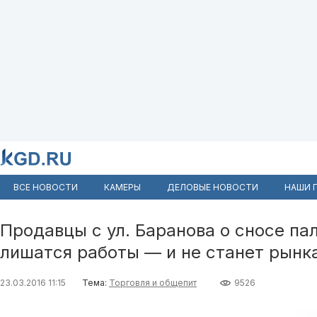
ВСЕ НОВОСТИ
КАМЕРЫ
ДЕЛОВЫЕ НОВОСТИ
НАШИ 
Продавцы с ул. Баранова о сносе па
лишатся работы — и не станет рынк
23.03.2016 11:15
Тема:
Торговля и общепит
9526