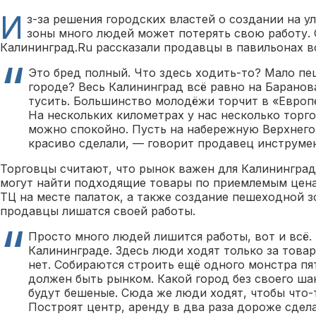
И
з-за решения городских властей о создании на у
зоны много людей может потерять свою работу.
Калининград.Ru рассказали продавцы в павильонах в
Это бред полный. Что здесь ходить-то? Мало пе
городе? Весь Калининград всё равно на Баранов
тусить. Большинство молодёжи торчит в «Европе
На нескольких километрах у нас несколько торго
можно спокойно. Пусть на набережную Верхнего 
красиво сделали, — говорит продавец инструме
Торговцы считают, что рынок важен для Калининграда
могут найти подходящие товары по приемлемым цена
ТЦ на месте палаток, а также создание пешеходной з
продавцы лишатся своей работы.
Просто много людей лишится работы, вот и всё. 
Калининграде. Здесь люди ходят только за това
нет. Собираются строить ещё одного монстра пя
должен быть рынком. Какой город без своего ша
будут бешеные. Сюда же люди ходят, чтобы что-
Построят центр, аренду в два раза дороже сдела