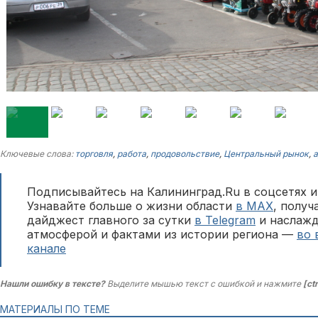
Ключевые слова:
торговля
,
работа
,
продовольствие
,
Центральный рынок
,
а
Подписывайтесь на Калининград.Ru в соцсетях и
Узнавайте больше о жизни области
в MAX
, полу
дайджест главного за сутки
в Telegram
и наслажд
атмосферой и фактами из истории региона —
во 
канале
Нашли ошибку в тексте?
Выделите мышью текст с ошибкой и нажмите
[ct
МАТЕРИАЛЫ ПО ТЕМЕ