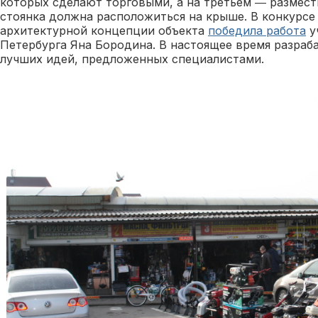
которых сделают торговыми, а на третьем ― размест
стоянка должна расположиться на крыше. В конкурсе
архитектурной концепции объекта
победила работа
у
Петербурга Яна Бородина. В настоящее время разраб
лучших идей, предложенных специалистами.