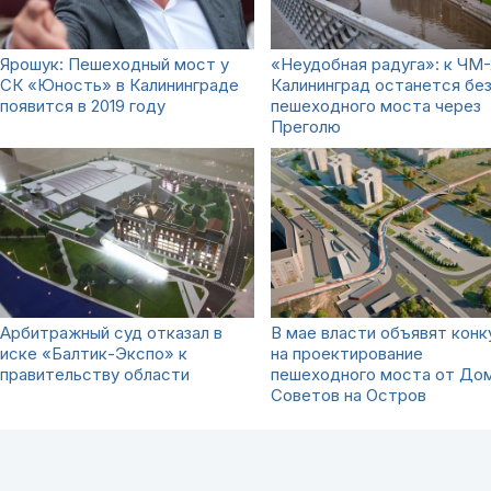
Ярошук: Пешеходный мост у
«Неудобная радуга»: к ЧМ-
СК «Юность» в Калининграде
Калининград останется бе
появится в 2019 году
пешеходного моста через
Преголю
Арбитражный суд отказал в
В мае власти объявят конк
иске «Балтик-Экспо» к
на проектирование
правительству области
пешеходного моста от До
Советов на Остров