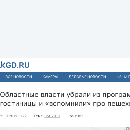
ВСЕ НОВОСТИ
КАМЕРЫ
ДЕЛОВЫЕ НОВОСТИ
НАШИ 
Областные власти убрали из програ
гостиницы и «вспомнили» про пешех
21.01.2016 18:22
Тема:
ЧМ-2018
6162