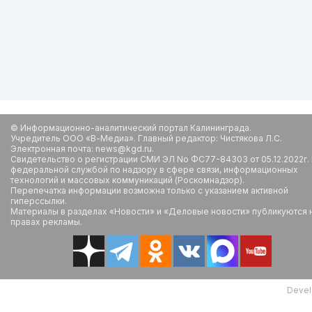
© Информационно-аналитический портал Калининграда.
Учредитель ООО «В-Медиа». Главный редактор: Чистякова Л.С.
Электронная почта: news@kgd.ru.
Свидетельство о регистрации СМИ ЭЛ No ФС77-84303 от 05.12.2022г.
федеральной службой по надзору в сфере связи, информационных
технологий и массовых коммуникаций (Роскомнадзор).
Перепечатка информации возможна только с указанием активной
гиперссылки.
Материалы в разделах «Новости» и «Деловые новости» публикуются 
правах рекламы.
Devel