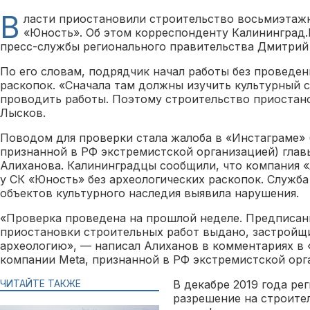
В
ласти приостановили строительство восьмиэтажн
«Юность». Об этом корреспонденту Калининград
пресс-службы регионального правительства Дмитрий
По его словам, подрядчик начал работы без проведен
раскопок. «Сначала там должны изучить культурный с
проводить работы. Поэтому строительство приостан
Лысков.
Поводом для проверки стала жалоба в «Инстаграме» 
признанной в РФ экстремистской организацией) глав
Алиханова. Калининградцы сообщили, что компания «
у СК «Юность» без археологических раскопок. Служб
объектов культурного наследия выявила нарушения.
«Проверка проведена на прошлой неделе. Предписан
приостановки строительных работ выдано, застройщ
археологию», — написал Алиханов в комментариях в 
компании Meta, признанной в РФ экстремистской орг
ЧИТАЙТЕ ТАКЖЕ
В декабре 2019 года ре
разрешение на строите