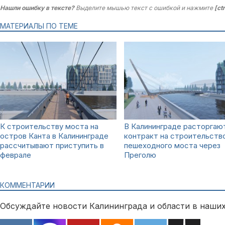
Нашли ошибку в тексте?
Выделите мышью текст с ошибкой и нажмите
[ct
МАТЕРИАЛЫ ПО ТЕМЕ
К строительству моста на
В Калининграде расторгаю
остров Канта в Калининграде
контракт на строительств
рассчитывают приступить в
пешеходного моста через
феврале
Преголю
КОММЕНТАРИИ
Обсуждайте новости Калининграда и области в наших