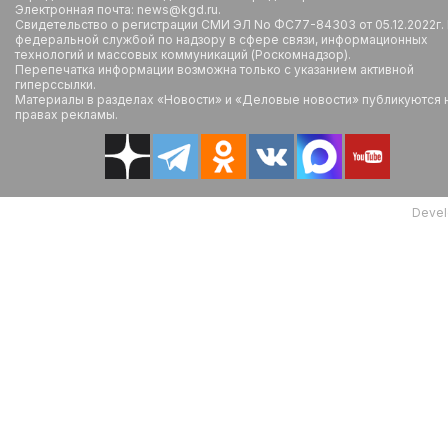
Электронная почта: news@kgd.ru.
Свидетельство о регистрации СМИ ЭЛ No ФС77-84303 от 05.12.2022г.
федеральной службой по надзору в сфере связи, информационных
технологий и массовых коммуникаций (Роскомнадзор).
Перепечатка информации возможна только с указанием активной
гиперссылки.
Материалы в разделах «Новости» и «Деловые новости» публикуются 
правах рекламы.
Devel