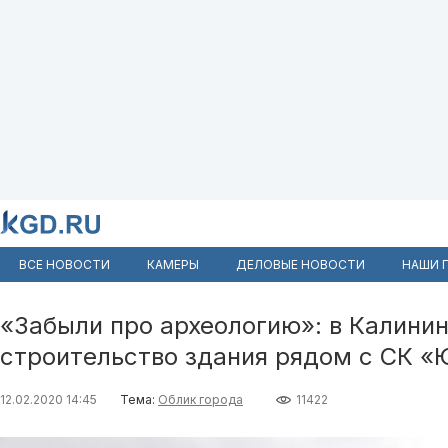
ВСЕ НОВОСТИ
КАМЕРЫ
ДЕЛОВЫЕ НОВОСТИ
НАШИ 
«Забыли про археологию»: в Калини
строительство здания рядом с СК «
12.02.2020 14:45
Тема:
Облик города
11422