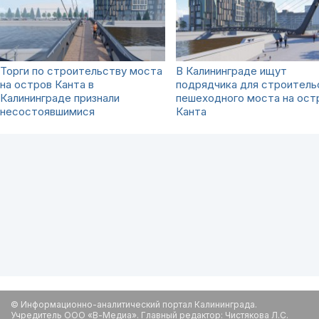
Торги по строительству моста
В Калининграде ищут
на остров Канта в
подрядчика для строитель
Калининграде признали
пешеходного моста на ост
несостоявшимися
Канта
© Информационно-аналитический портал Калининграда.
Учредитель ООО «В-Медиа». Главный редактор: Чистякова Л.С.