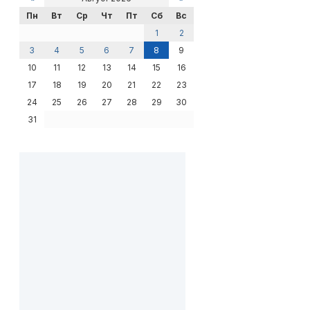
Пн
Вт
Ср
Чт
Пт
Сб
Вс
1
2
3
4
5
6
7
8
9
10
11
12
13
14
15
16
17
18
19
20
21
22
23
24
25
26
27
28
29
30
31