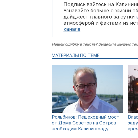
Подписывайтесь на Калининг
Узнавайте больше о жизни о
дайджест главного за сутки
атмосферой и фактами из ис
канале
Нашли ошибку в тексте?
Выделите мышью тек
МАТЕРИАЛЫ ПО ТЕМЕ
Рольбинов: Пешеходный мост
Влас
от Дома Советов на Остров
зад
необходим Калининграду
вре