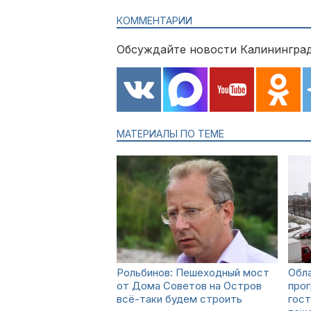
КОММЕНТАРИИ
Обсуждайте новости Калининград
МАТЕРИАЛЫ ПО ТЕМЕ
Рольбинов: Пешеходный мост
Обла
от Дома Советов на Остров
про
всё-таки будем строить
гост