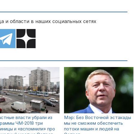
а и области в наших социальных сетях
стные власти убрали из
Мэр: Без Восточной эстакады
граммы ЧМ-2018 три
мы не сможем обеспечить
иницы и «вспомнили» про
потоки машин и людей на