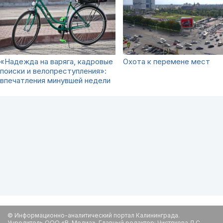
«Надежда на варяга, кадровые
Охота к перемене мест
поиски и велопреступления»:
впечатления минувшей недели
© Информационно-аналитический портал Калининграда.
Учредитель ООО «В-Медиа». Главный редактор: Чистякова Л.С.