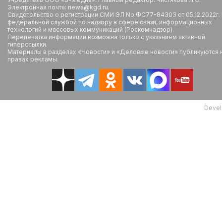
Электронная почта: news@kgd.ru.
Свидетельство о регистрации СМИ ЭЛ No ФС77-84303 от 05.12.2022г.
федеральной службой по надзору в сфере связи, информационных
технологий и массовых коммуникаций (Роскомнадзор).
Перепечатка информации возможна только с указанием активной
гиперссылки.
Материалы в разделах «Новости» и «Деловые новости» публикуются 
правах рекламы.
Devel