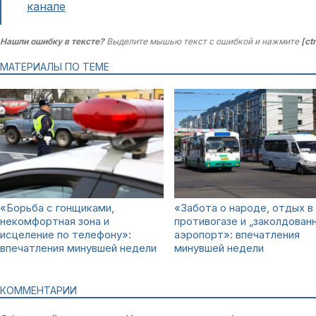
канале
Нашли ошибку в тексте?
Выделите мышью текст с ошибкой и нажмите
[ct
МАТЕРИАЛЫ ПО ТЕМЕ
«Борьба с гонщиками,
«Забота о народе, отдых в
некомфортная зона и
противогазе и „заколдован
исцеление по телефону»:
аэропорт»: впечатления
впечатления минувшей недели
минувшей недели
КОММЕНТАРИИ