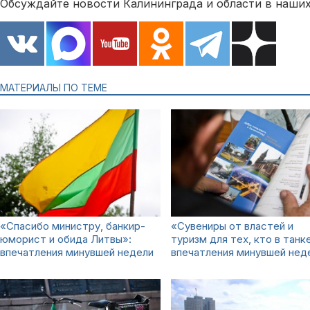
Обсуждайте новости Калининграда и области в наших
МАТЕРИАЛЫ ПО ТЕМЕ
«Спасибо министру, банкир-
«Сувениры от властей и
юморист и обида Литвы»:
туризм для тех, кто в танк
впечатления минувшей недели
впечатления минувшей нед