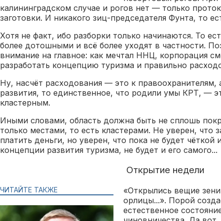
калининградском случае и рогов нет — только прото
заготовки. И никакого зиц-председателя Фунта, то ес
Хотя не факт, ибо разборки только начинаются. То ес
более дотошными и всё более уходят в частности. По
внимание на главное: как мечтал ННЦ, корпорация с
разработать концепцию туризма и правильно расходо
Ну, насчёт расходования — это к правоохранителям, 
развития, то единственное, что родили умы КРТ, — э
кластерным.
Иными словами, область должна быть не сплошь покр
только местами, то есть кластерами. Не уверен, что 
платить деньги, но уверен, что пока не будет чётко
концепции развития туризма, не будет и его самого...
Открытие недели
ЧИТАЙТЕ ТАКЖЕ
«Открылись вещие зени
орлицы...». Порой созда
естественное состояни
чиновничества. Да вот,