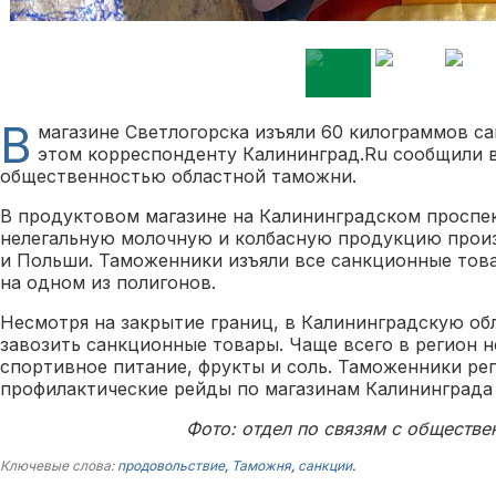
В
магазине Светлогорска изъяли 60 килограммов с
этом корреспонденту Калининград.Ru сообщили в
общественностью областной таможни.
В продуктовом магазине на Калининградском проспек
нелегальную молочную и колбасную продукцию прои
и Польши. Таможенники изъяли все санкционные тов
на одном из полигонов.
Несмотря на закрытие границ, в Калининградскую о
завозить санкционные товары. Чаще всего в регион 
спортивное питание, фрукты и соль. Таможенники ре
профилактические рейды по магазинам Калининграда 
Фото: отдел по связям с обществ
Ключевые слова:
продовольствие
,
Таможня
,
санкции
.