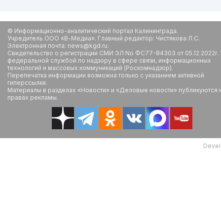
© Информационно-аналитический портал Калининграда.
Учредитель ООО «В-Медиа». Главный редактор: Чистякова Л.С.
Электронная почта: news@kgd.ru.
Свидетельство о регистрации СМИ ЭЛ No ФС77-84303 от 05.12.2022г.
федеральной службой по надзору в сфере связи, информационных
технологий и массовых коммуникаций (Роскомнадзор).
Перепечатка информации возможна только с указанием активной
гиперссылки.
Материалы в разделах «Новости» и «Деловые новости» публикуются 
правах рекламы.
Devel