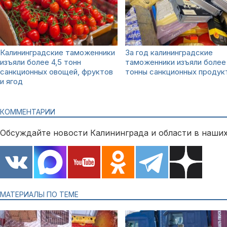
Калининградские таможенники
За год калининградские
изъяли более 4,5 тонн
таможенники изъяли более
санкционных овощей, фруктов
тонны санкционных продук
и ягод
КОММЕНТАРИИ
Обсуждайте новости Калининграда и области в наших
МАТЕРИАЛЫ ПО ТЕМЕ