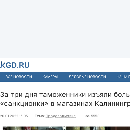
ВСЕ НОВОСТИ
КАМЕРЫ
ДЕЛОВЫЕ НОВОСТИ
НАШИ 
За три дня таможенники изъяли боль
«санкционки» в магазинах Калининг
20.01.2022 15:05
Тема:
Продовольствие
5553