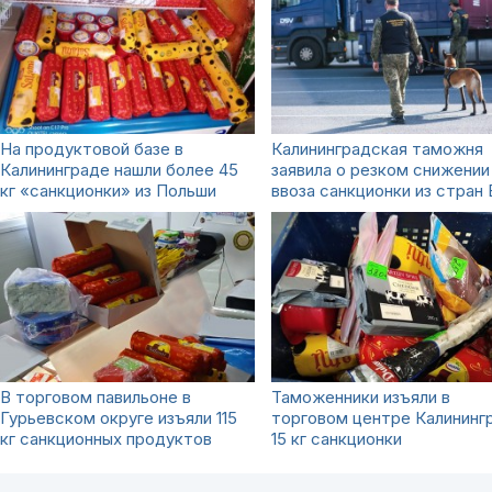
На продуктовой базе в
Калининградская таможня
Калининграде нашли более 45
заявила о резком снижении
кг «санкционки» из Польши
ввоза санкционки из стран
В торговом павильоне в
Таможенники изъяли в
Гурьевском округе изъяли 115
торговом центре Калининг
кг санкционных продуктов
15 кг санкционки