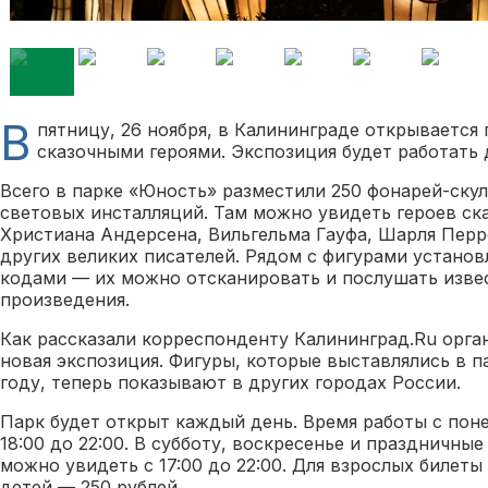
В
пятницу, 26 ноября, в Калининграде открывается 
сказочными героями. Экспозиция будет работать д
Всего в парке «Юность» разместили 250 фонарей-скул
световых инсталляций. Там можно увидеть героев ска
Христиана Андерсена, Вильгельма Гауфа, Шарля Перр
других великих писателей. Рядом с фигурами установ
кодами — их можно отсканировать и послушать изве
произведения.
Как рассказали корреспонденту Калининград.Ru орга
новая экспозиция. Фигуры, которые выставлялись в 
году, теперь показывают в других городах России.
Парк будет открыт каждый день. Время работы с пон
18:00 до 22:00. В субботу, воскресенье и праздничны
можно увидеть с 17:00 до 22:00. Для взрослых билеты 
детей — 250 рублей.