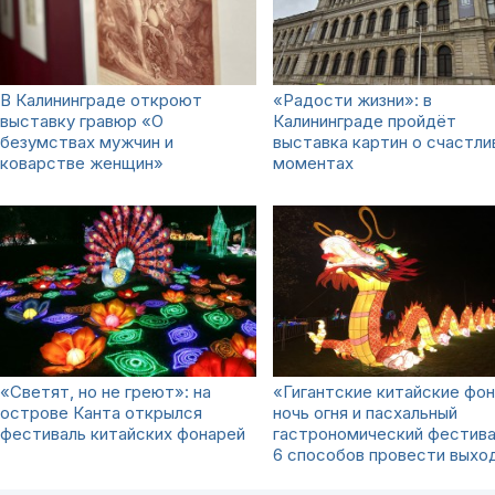
В Калининграде откроют
«Радости жизни»: в
выставку гравюр «О
Калининграде пройдёт
безумствах мужчин и
выставка картин о счастли
коварстве женщин»
моментах
«Светят, но не греют»: на
«Гигантские китайские фон
острове Канта открылся
ночь огня и пасхальный
фестиваль китайских фонарей
гастрономический фестива
6 способов провести выхо