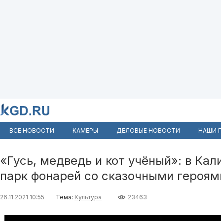
ВСЕ НОВОСТИ
КАМЕРЫ
ДЕЛОВЫЕ НОВОСТИ
НАШИ 
«Гусь, медведь и кот учёный»: в Ка
парк фонарей со сказочными героям
26.11.2021 10:55
Тема:
Культура
23463