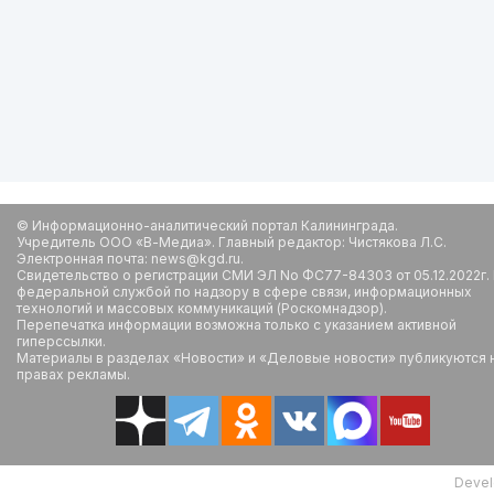
© Информационно-аналитический портал Калининграда.
Учредитель ООО «В-Медиа». Главный редактор: Чистякова Л.С.
Электронная почта: news@kgd.ru.
Свидетельство о регистрации СМИ ЭЛ No ФС77-84303 от 05.12.2022г.
федеральной службой по надзору в сфере связи, информационных
технологий и массовых коммуникаций (Роскомнадзор).
Перепечатка информации возможна только с указанием активной
гиперссылки.
Материалы в разделах «Новости» и «Деловые новости» публикуются 
правах рекламы.
Devel