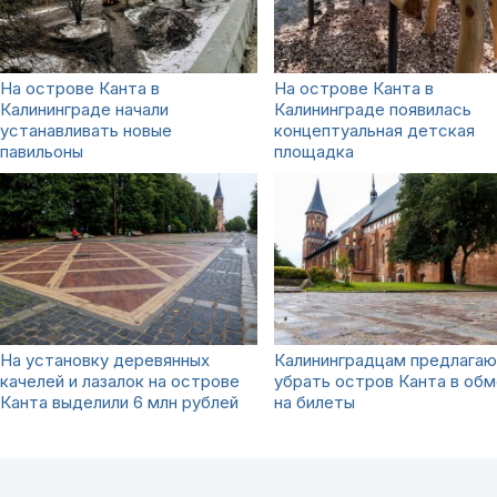
На острове Канта в
На острове Канта в
Калининграде начали
Калининграде появилась
устанавливать новые
концептуальная детская
павильоны
площадка
На установку деревянных
Калининградцам предлага
качелей и лазалок на острове
убрать остров Канта в обм
Канта выделили 6 млн рублей
на билеты