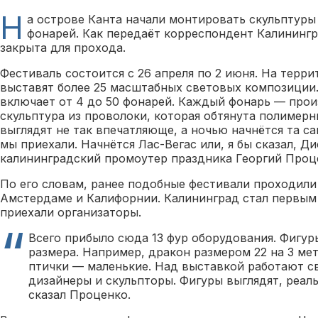
Н
а острове Канта начали монтировать скульптуры
фонарей. Как передаёт корреспондент Калинингр
закрыта для прохода.
Фестиваль состоится с 26 апреля по 2 июня. На терри
выставят более 25 масштабных световых композиции
включает от 4 до 50 фонарей. Каждый фонарь — прои
скульптура из проволоки, которая обтянута полимер
выглядят не так впечатляюще, а ночью начнётся та са
мы приехали. Начнётся Лас-Вегас или, я бы сказал, Д
калининградский промоутер праздника Георгий Проц
По его словам, ранее подобные фестивали проходили
Амстердаме и Калифорнии. Калининград стал первым 
приехали организаторы.
Всего прибыло сюда 13 фур оборудования. Фигур
размера. Например, дракон размером 22 на 3 мет
птички — маленькие. Над выставкой работают с
дизайнеры и скульпторы. Фигуры выглядят, реаль
сказал Проценко.