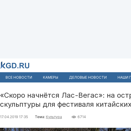
ВСЕ НОВОСТИ
КАМЕРЫ
ДЕЛОВЫЕ НОВОСТИ
НАШИ 
«Скоро начнётся Лас-Вегас»: на ос
скульптуры для фестиваля китайски
17.04.2019 17:35
Тема:
Культура
6714