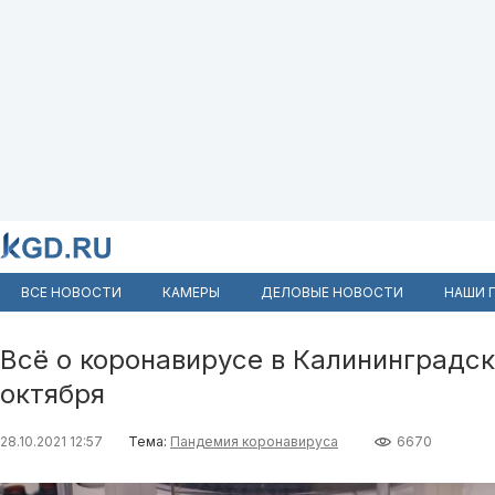
ВСЕ НОВОСТИ
КАМЕРЫ
ДЕЛОВЫЕ НОВОСТИ
НАШИ 
Всё о коронавирусе в Калининградск
октября
28.10.2021 12:57
Тема:
Пандемия коронавируса
6670