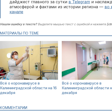
дайджест главного за сутки
в Telegram
и наслажд
атмосферой и фактами из истории региона —
во 
канале
Нашли ошибку в тексте?
Выделите мышью текст с ошибкой и нажмите
[ct
МАТЕРИАЛЫ ПО ТЕМЕ
Всё о коронавирусе в
Всё о коронавирусе в
Калининградской области на 16
Калининградской области н
декабря
декабря
КОММЕНТАРИИ