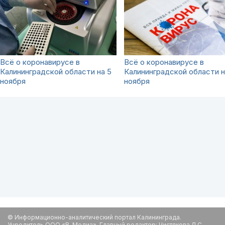
Всё о коронавирусе в
Всё о коронавирусе в
Калининградской области на 5
Калининградской области н
ноября
ноября
© Информационно-аналитический портал Калининграда.
Учредитель ООО «В-Медиа». Главный редактор: Чистякова Л.С.