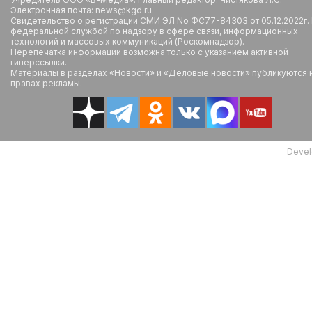
Электронная почта: news@kgd.ru.
Свидетельство о регистрации СМИ ЭЛ No ФС77-84303 от 05.12.2022г.
федеральной службой по надзору в сфере связи, информационных
технологий и массовых коммуникаций (Роскомнадзор).
Перепечатка информации возможна только с указанием активной
гиперссылки.
Материалы в разделах «Новости» и «Деловые новости» публикуются 
правах рекламы.
Devel