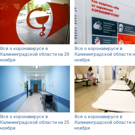
Всё о коронавирусе в
Всё о коронавирусе в
Калининградской области на 29
Калининградской области н
ноября
ноября
Всё о коронавирусе в
Всё о коронавирусе в
Калининградской области на 25
Калининградской области н
ноября
ноября