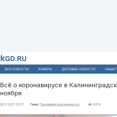
ВСЕ НОВОСТИ
КАМЕРЫ
ДЕЛОВЫЕ НОВОСТИ
НАШИ 
Всё о коронавирусе в Калининградск
ноября
28.11.2021 12:07
Тема:
Пандемия коронавируса
8214